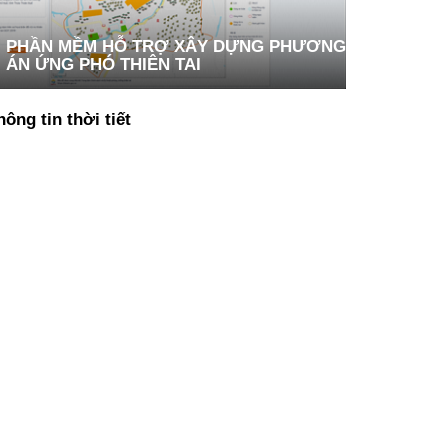
PHẦN MỀM HỖ TRỢ XÂY DỰNG PHƯƠNG
ÁN ỨNG PHÓ THIÊN TAI
hông tin thời tiết