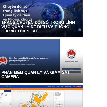
TRANG CHUYỂN ĐỔI SỐ TRONG LĨNH
VỰC QUẢN LÝ ĐÊ ĐIỀU VÀ PHÒNG,
CHỐNG THIÊN TAI
PHẦN MỀM QUẢN LÝ VÀ GIÁM SÁT
CAMERA