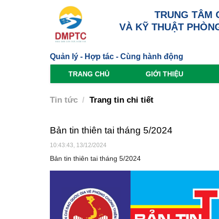
TRUNG TÂM 
VÀ KỸ THUẬT PHÒNG
Quản lý - Hợp tác - Cùng hành động
TRANG CHỦ
GIỚI THIỆU
Tin tức
Trang tin chi tiết
Bản tin thiên tai tháng 5/2024
10:43:43, 13/12/2024
Bản tin thiên tai tháng 5/2024