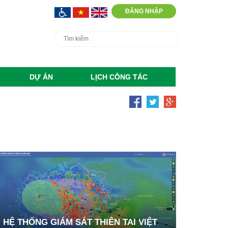
ĐĂNG NHẬP
DỰ ÁN
LỊCH CÔNG TÁC
HỆ THỐNG GIÁM SÁT THIÊN TAI VIỆT