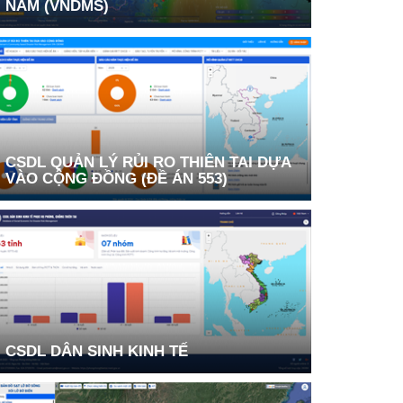
NAM (VNDMS)
CSDL QUẢN LÝ RỦI RO THIÊN TAI DỰA
VÀO CỘNG ĐỒNG (ĐỀ ÁN 553)
CSDL DÂN SINH KINH TẾ