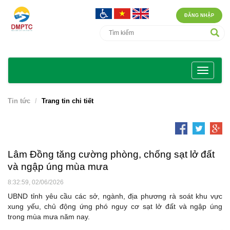
ĐĂNG NHẬP
Tin tức
Trang tin chi tiết
Lâm Đồng tăng cường phòng, chống sạt lở đất
và ngập úng mùa mưa
8:32:59, 02/06/2026
UBND tỉnh yêu cầu các sở, ngành, địa phương rà soát khu vực
xung yếu, chủ động ứng phó nguy cơ sạt lở đất và ngập úng
trong mùa mưa năm nay.