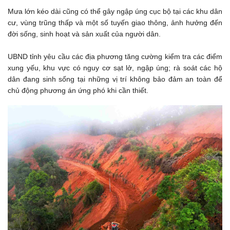
Mưa lớn kéo dài cũng có thể gây ngập úng cục bộ tại các khu dân
cư, vùng trũng thấp và một số tuyến giao thông, ảnh hưởng đến
đời sống, sinh hoạt và sản xuất của người dân.
UBND tỉnh yêu cầu các địa phương tăng cường kiểm tra các điểm
xung yếu, khu vực có nguy cơ sạt lở, ngập úng; rà soát các hộ
dân đang sinh sống tại những vị trí không bảo đảm an toàn để
chủ động phương án ứng phó khi cần thiết.