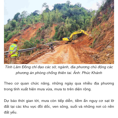
Tỉnh Lâm Đồng chỉ đạo các sở, ngành, địa phương chủ động các
phương án phòng chống thiên tai. Ảnh: Phúc Khánh
Theo cơ quan chức năng, những ngày qua nhiều địa phương
trong tỉnh xuất hiện mưa vừa, mưa to trên diện rộng.
Dự báo thời gian tới, mưa còn tiếp diễn, tiềm ẩn nguy cơ sạt lở
đất tại các khu vực đồi dốc, ven sông, suối và những nơi có nền
đất yếu.