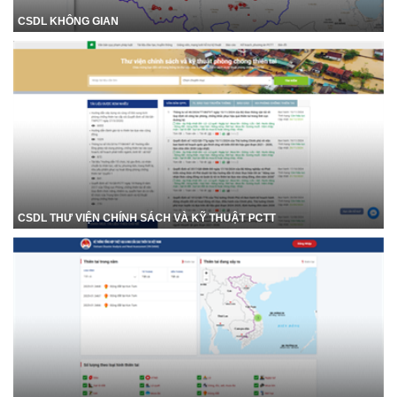
CSDL KHÔNG GIAN
CSDL THƯ VIỆN CHÍNH SÁCH VÀ KỸ THUẬT PCTT