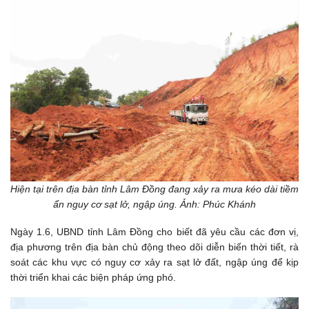
Hiện tại trên địa bàn tỉnh Lâm Đồng đang xảy ra mưa kéo dài tiềm
ẩn nguy cơ sạt lở, ngập úng. Ảnh: Phúc Khánh
Ngày 1.6, UBND tỉnh Lâm Đồng cho biết đã yêu cầu các đơn vị,
địa phương trên địa bàn chủ động theo dõi diễn biến thời tiết, rà
soát các khu vực có nguy cơ xảy ra sạt lở đất, ngập úng để kịp
thời triển khai các biện pháp ứng phó.