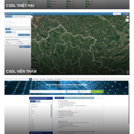
CSDL THIỆT HẠI
CSDL VIỄN THÁM