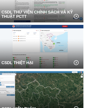
CSDL THƯ VIỆN CHÍNH SÁCH VÀ KỸ
THUẬT PCTT
CSDL THIỆT HẠI