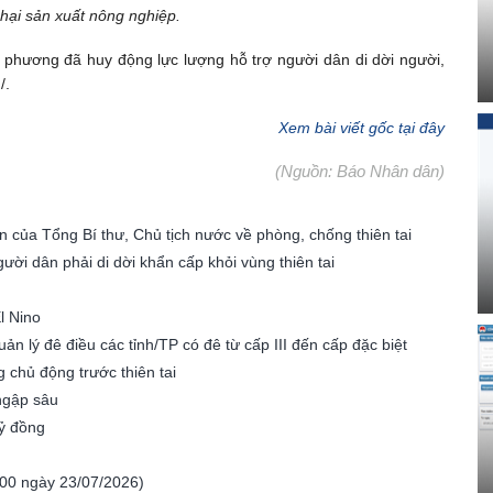
 hại sản xuất nông nghiệp.
ịa phương đã huy động lực lượng hỗ trợ người dân di dời người,
/.
Xem bài viết gốc tại đây
(Nguồn: Báo Nhân dân)
n của Tổng Bí thư, Chủ tịch nước về phòng, chống thiên tai
ời dân phải di dời khẩn cấp khỏi vùng thiên tai
l Nino
n lý đê điều các tỉnh/TP có đê từ cấp III đến cấp đặc biệt
chủ động trước thiên tai
ngập sâu
tỷ đồng
7h00 ngày 23/07/2026)