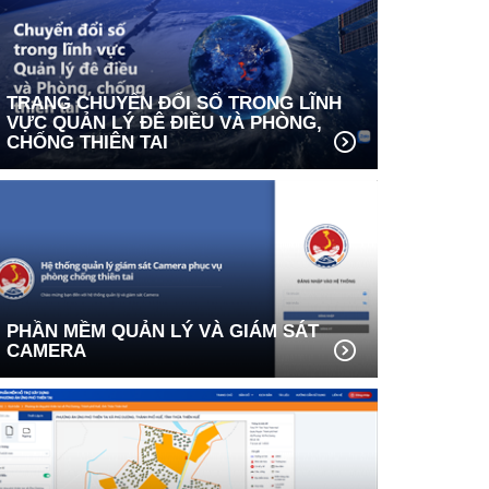
TRANG CHUYỂN ĐỔI SỐ TRONG LĨNH
VỰC QUẢN LÝ ĐÊ ĐIỀU VÀ PHÒNG,
CHỐNG THIÊN TAI
PHẦN MỀM QUẢN LÝ VÀ GIÁM SÁT
CAMERA