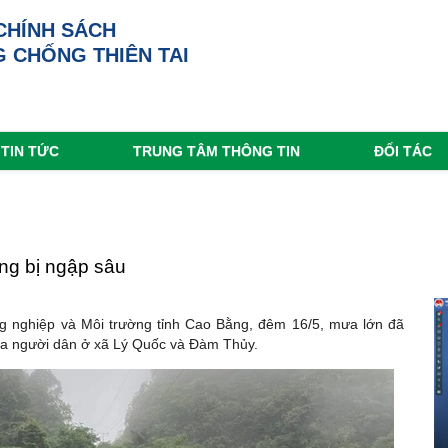
CHÍNH SÁCH
 CHỐNG THIÊN TAI
TIN TỨC
TRUNG TÂM THÔNG TIN
ĐỐI TÁC
ng bị ngập sâu
g nghiệp và Môi trường tỉnh Cao Bằng, đêm 16/5, mưa lớn đã
 của người dân ở xã Lý Quốc và Đàm Thủy.