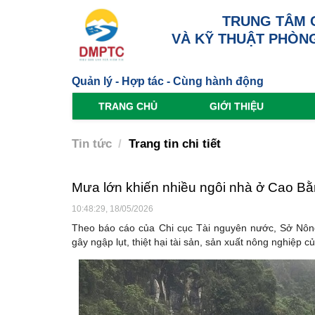
TRUNG TÂM 
VÀ KỸ THUẬT PHÒNG
Quản lý - Hợp tác - Cùng hành động
TRANG CHỦ
GIỚI THIỆU
Tin tức
Trang tin chi tiết
Mưa lớn khiến nhiều ngôi nhà ở Cao Bằ
10:48:29, 18/05/2026
Theo báo cáo của Chi cục Tài nguyên nước, Sở Nôn
gây ngập lụt, thiệt hại tài sản, sản xuất nông nghiệp