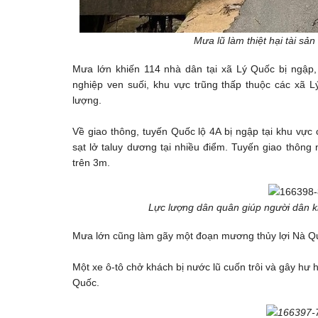
Mưa lũ làm thiệt hại tài sả
Mưa lớn khiến 114 nhà dân tại xã Lý Quốc bị ngập,
nghiệp ven suối, khu vực trũng thấp thuộc các xã
lượng.
Về giao thông, tuyến Quốc lộ 4A bị ngập tại khu vự
sạt lở taluy dương tại nhiều điểm. Tuyến giao thô
trên 3m.
Lực lượng dân quân giúp người dân 
Mưa lớn cũng làm gãy một đoạn mương thủy lợi Nà Qu
Một xe ô-tô chở khách bị nước lũ cuốn trôi và gây hư
Quốc.