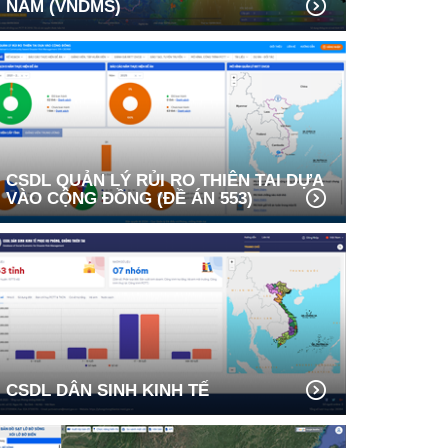
NAM (VNDMS)
CSDL QUẢN LÝ RỦI RO THIÊN TAI DỰA
VÀO CỘNG ĐỒNG (ĐỀ ÁN 553)
CSDL DÂN SINH KINH TẾ