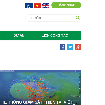
ĐĂNG NHẬP
DỰ ÁN
LỊCH CÔNG TÁC
HỆ THỐNG GIÁM SÁT THIÊN TAI VIỆT