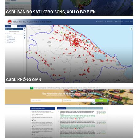
CSDL BẢN ĐỒ SẠT LỞ BỜ SÔNG, XÓI LỞ BỜ BIỂN
CSDL KHÔNG GIAN