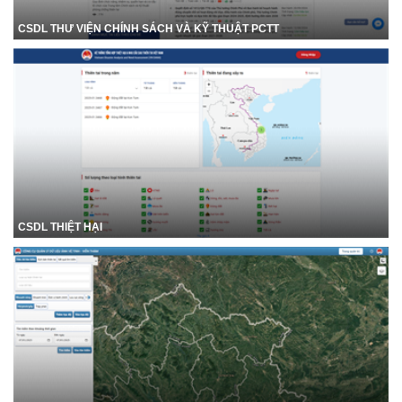
CSDL THƯ VIỆN CHÍNH SÁCH VÀ KỸ THUẬT PCTT
CSDL THIỆT HẠI