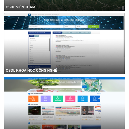
CSDL VIỄN THÁM
CSDL KHOA HỌC CÔNG NGHỆ