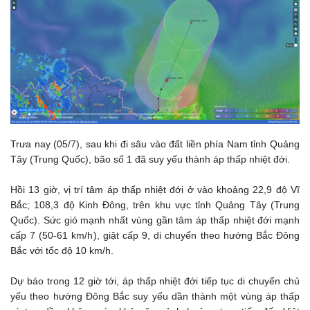
Trưa nay (05/7), sau khi đi sâu vào đất liền phía Nam tỉnh Quảng
Tây (Trung Quốc), bão số 1 đã suy yếu thành áp thấp nhiệt đới.
Hồi 13 giờ, vị trí tâm áp thấp nhiệt đới ở vào khoảng 22,9 độ Vĩ
Bắc; 108,3 độ Kinh Đông, trên khu vực tỉnh Quảng Tây (Trung
Quốc). Sức gió mạnh nhất vùng gần tâm áp thấp nhiệt đới mạnh
cấp 7 (50-61 km/h), giật cấp 9, di chuyển theo hướng Bắc Đông
Bắc với tốc độ 10 km/h.
Dự báo trong 12 giờ tới, áp thấp nhiệt đới tiếp tục di chuyển chủ
yếu theo hướng Đông Bắc suy yếu dần thành một vùng áp thấp