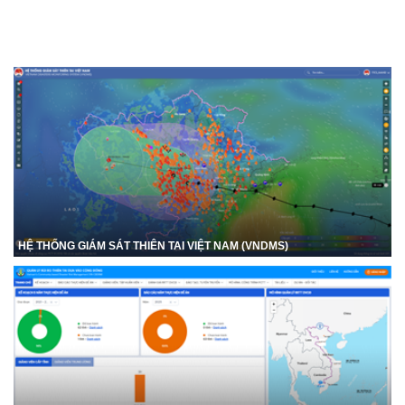
HỆ THỐNG GIÁM SÁT THIÊN TAI VIỆT NAM (VNDMS)