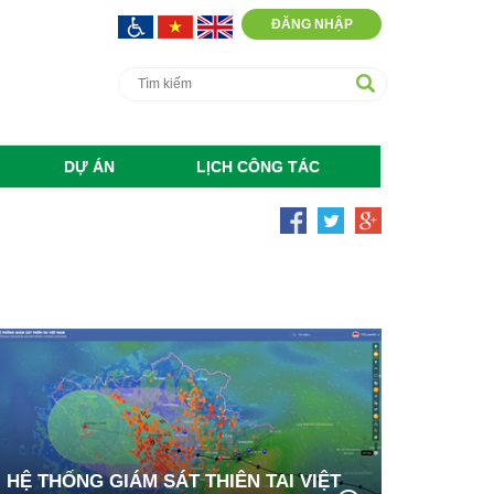
ĐĂNG NHẬP
DỰ ÁN
LỊCH CÔNG TÁC
HỆ THỐNG GIÁM SÁT THIÊN TAI VIỆT