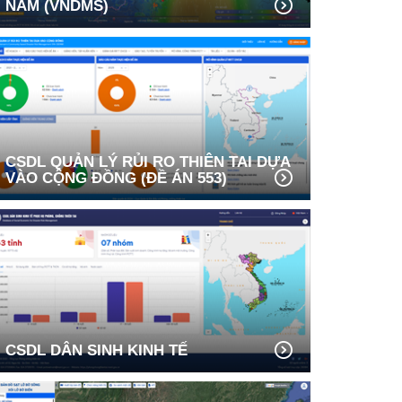
NAM (VNDMS)
CSDL QUẢN LÝ RỦI RO THIÊN TAI DỰA
VÀO CỘNG ĐỒNG (ĐỀ ÁN 553)
CSDL DÂN SINH KINH TẾ