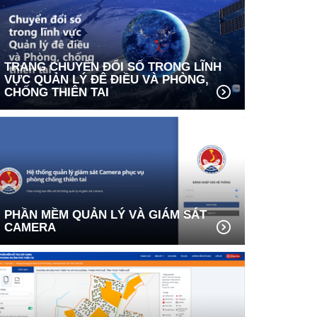
TRANG CHUYỂN ĐỔI SỐ TRONG LĨNH
VỰC QUẢN LÝ ĐÊ ĐIỀU VÀ PHÒNG,
CHỐNG THIÊN TAI
PHẦN MỀM QUẢN LÝ VÀ GIÁM SÁT
CAMERA