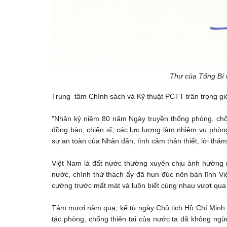
Thư của Tổng Bí 
Trung tâm Chính sách và Kỹ thuật PCTT trân trọng giớ
"Nhân kỷ niệm 80 năm Ngày truyền thống phòng, chống 
đồng bào, chiến sĩ, các lực lượng làm nhiệm vụ phòng
sự an toàn của Nhân dân, tình cảm thân thiết, lời thăm 
Việt Nam là đất nước thường xuyên chịu ảnh hưởng n
nước, chính thử thách ấy đã hun đúc nên bản lĩnh Vi
cường trước mất mát và luôn biết cùng nhau vượt qua
Tám mươi năm qua, kể từ ngày Chủ tịch Hồ Chí Minh 
tác phòng, chống thiên tai của nước ta đã không ngừ