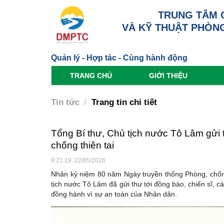
TRUNG TÂM 
VÀ KỸ THUẬT PHÒNG
Quản lý - Hợp tác - Cùng hành động
TRANG CHỦ
GIỚI THIỆU
Tin tức
Trang tin chi tiết
Tổng Bí thư, Chủ tịch nước Tô Lâm gửi
chống thiên tai
8:21:19, 22/05/2026
Nhân kỷ niệm 80 năm Ngày truyền thống Phòng, chống 
tịch nước Tô Lâm đã gửi thư tới đồng bào, chiến sĩ, c
đồng hành vì sự an toàn của Nhân dân.