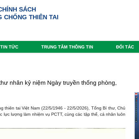
CHÍNH SÁCH
 CHỐNG THIÊN TAI
TIN TỨC
TRUNG TÂM THÔNG TIN
ĐỐI TÁC
 thư nhân kỷ niệm Ngày truyền thống phòng,
thiên tai Việt Nam (22/5/1946 - 22/5/2026), Tổng Bí thư, Chủ
ác lực lượng làm nhiệm vụ PCTT, cùng các tập thể, cá nhân luôn