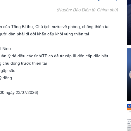
(Nguồn: Báo Điện tử Chính phủ)
n của Tổng Bí thư, Chủ tịch nước về phòng, chống thiên tai
ời dân phải di dời khẩn cấp khỏi vùng thiên tai
l Nino
n lý đê điều các tỉnh/TP có đê từ cấp III đến cấp đặc biệt
chủ động trước thiên tai
ngập sâu
tỷ đồng
7h00 ngày 23/07/2026)