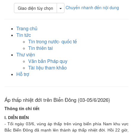
Chuyển nhanh đến nội dung
Toggle Dropdown
Giao diện tùy chọn
Trang chủ
Tin tức
Tin trong nước- quốc tế
Tin thiên tai
Thư viện
Văn bản Pháp quy
Tài liệu tham khảo
Hỗ trợ
Áp thấp nhiệt đới trên Biển Đông (03-05/6/2026)
Thông tin chi tiết
​I.
DIỄN BIẾN
​- Tối ngày 03/6, vùng áp thấp trên vùng biển phía Nam khu vực
Bắc Biển Đông đã mạnh lên thành áp thấp nhiệt đới. Hồi 22 giờ,