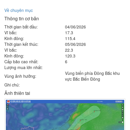
Về chuyên mục
Thông tin cơ bản
Thời gian bắt đầu:
04/06/2026
Vĩ bắc:
17.3
Kinh đông:
115.4
Thời gian kết thúc:
05/06/2026
Vĩ bắc:
22.3
Kinh đông:
120.3
Cấp bão cao nhất:
6
Lượng mua lớn nhất:
Vùng biển phía Đông Bắc khu
Vùng ảnh hưởng:
vực Bắc Biển Đông
Ghi chú:
Ảnh thiên tai