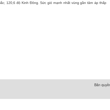
ĩ Bắc; 120,6 độ Kinh Đông. Sức gió mạnh nhất vùng gần tâm áp thấp
Bản quyền