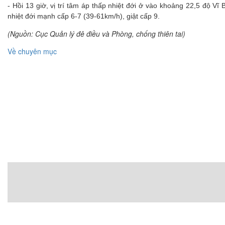
- Hồi 13 giờ, vị trí tâm áp thấp nhiệt đới ở vào khoảng 22,5 độ V
nhiệt đới mạnh cấp 6-7 (39-61km/h), giật cấp 9.
(Nguồn: Cục Quản lý đê điều và Phòng, chống thiên tai)
Về chuyên mục