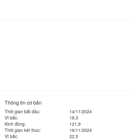
Thông tin cơ bản
Thời gian bắt đầu:
14/11/2024
Vĩ bắc:
18,3
Kinh đông:
121,9
Thời gian kết thúc:
16/11/2024
Vĩ bắc:
22,5