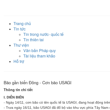
Trang chủ
Tin tức
Tin trong nước- quốc tế
Tin thiên tai
Thư viện
Văn bản Pháp quy
Tài liệu tham khảo
Hỗ trợ
Bão gần biển Đông - Cơn bão USAGI
Thông tin chi tiết
I. DIỄN BIẾ
N
- Ngày 14/11, cơn bão có tên quốc tế là USAGI, đang hoạt động trên
- Trưa ngày 16/11, bão USAGI đã đổ bộ vào khu vực phía Tây Nam đ