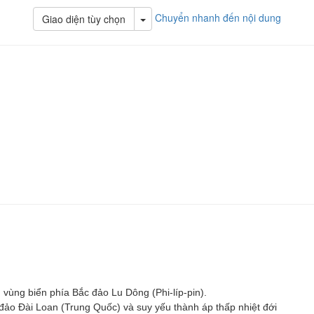
Chuyển nhanh đến nội dung
Toggle Dropdown
Giao diện tùy chọn
 vùng biển phía Bắc đảo Lu Dông (Phi-líp-pin).
ảo Đài Loan (Trung Quốc) và suy yếu thành áp thấp nhiệt đới