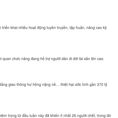
 triển khai nhiều hoạt động tuyên truyền, tập huấn, nâng cao kỹ
quan chức năng đang hỗ trợ người dân di dời tài sản lên cao.
ạ tầng giao thông hư hỏng nặng nề… thiệt hại ước tính gần 370 tỷ
êm trọng từ đầu tuần này đã khiến ít nhất 26 người chết, trong đó