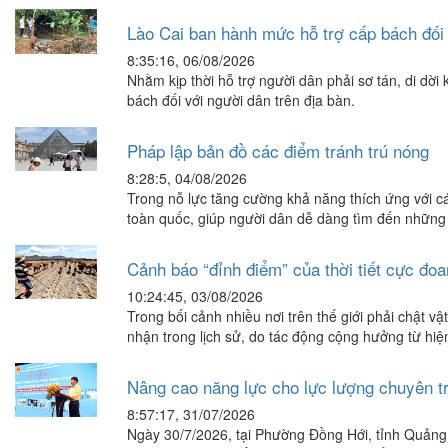
Lào Cai ban hành mức hỗ trợ cấp bách đối v
8:35:16, 06/08/2026
Nhằm kịp thời hỗ trợ người dân phải sơ tán, di d
bách đối với người dân trên địa bàn.
Pháp lập bản đồ các điểm tránh trú nóng
8:28:5, 04/08/2026
Trong nỗ lực tăng cường khả năng thích ứng với c
toàn quốc, giúp người dân dễ dàng tìm đến những 
Cảnh báo “đỉnh điểm” của thời tiết cực đoa
10:24:45, 03/08/2026
Trong bối cảnh nhiều nơi trên thế giới phải chật 
nhận trong lịch sử, do tác động cộng hưởng từ hiệ
Nâng cao năng lực cho lực lượng chuyên trá
8:57:17, 31/07/2026
Ngày 30/7/2026, tại Phường Đồng Hới, tỉnh Quảng T