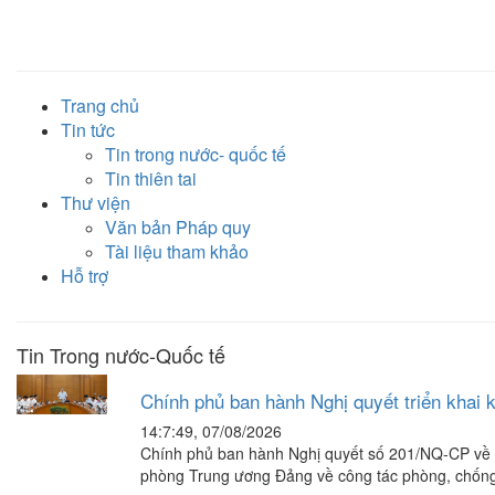
Trang chủ
Tin tức
Tin trong nước- quốc tế
Tin thiên tai
Thư viện
Văn bản Pháp quy
Tài liệu tham khảo
Hỗ trợ
Tin Trong nước-Quốc tế
Chính phủ ban hành Nghị quyết triển khai k
14:7:49, 07/08/2026
Chính phủ ban hành Nghị quyết số 201/NQ-CP về K
phòng Trung ương Đảng về công tác phòng, chống bã