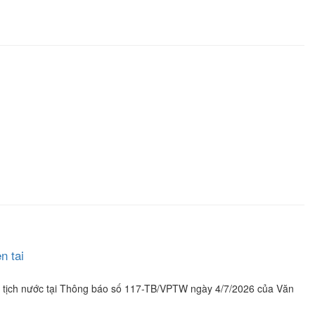
n tai
ủ tịch nước tại Thông báo số 117-TB/VPTW ngày 4/7/2026 của Văn