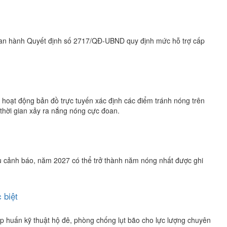
ai ban hành Quyết định số 2717/QĐ-UBND quy định mức hỗ trợ cấp
hoạt động bản đồ trực tuyến xác định các điểm tránh nóng trên
thời gian xảy ra nắng nóng cực đoan.
hậu cảnh báo, năm 2027 có thể trở thành năm nóng nhất được ghi
 biệt
ập huấn kỹ thuật hộ đê, phòng chống lụt bão cho lực lượng chuyên