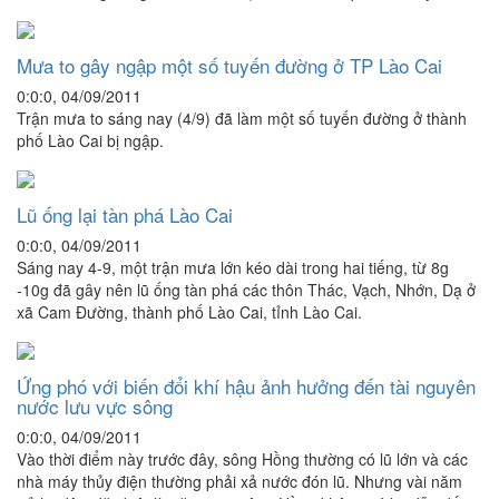
Mưa to gây ngập một số tuyến đường ở TP Lào Cai
0:0:0, 04/09/2011
Trận mưa to sáng nay (4/9) đã làm một số tuyến đường ở thành
phố Lào Cai bị ngập.
Lũ ống lại tàn phá Lào Cai
0:0:0, 04/09/2011
Sáng nay 4-9, một trận mưa lớn kéo dài trong hai tiếng, từ 8g
-10g đã gây nên lũ ống tàn phá các thôn Thác, Vạch, Nhớn, Dạ ở
xã Cam Đường, thành phố Lào Cai, tỉnh Lào Cai.
Ứng phó với biến đổi khí hậu ảnh hưởng đến tài nguyên
nước lưu vực sông
0:0:0, 04/09/2011
Vào thời điểm này trước đây, sông Hồng thường có lũ lớn và các
nhà máy thủy điện thường phải xả nước đón lũ. Nhưng vài năm