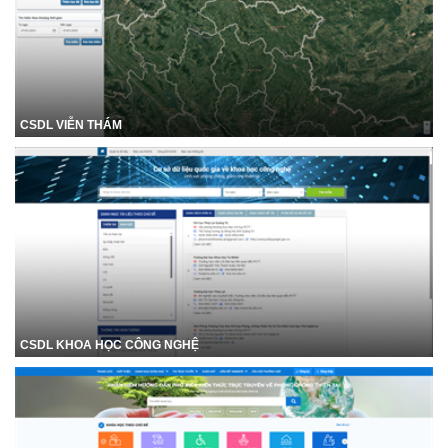
CSDL VIỄN THÁM
CSDL KHOA HỌC CÔNG NGHỆ