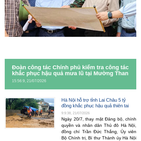
Đoàn công tác Chính phủ kiểm tra công tác
khắc phục hậu quả mưa lũ tại Mường Than
15:56:9, 21/07/2026
Hà Nội hỗ trợ tỉnh Lai Châu 5 tỷ
đồng khắc phục hậu quả thiên tai
9:9:38, 21/07/2026
Ngày 20/7, thay mặt Đảng bộ, chính
quyền và nhân dân Thủ đô Hà Nội,
đồng chí Trần Đức Thắng, Ủy viên
Bộ Chính trị, Bí thư Thành ủy Hà Nội