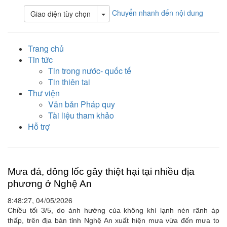
Chuyển nhanh đến nội dung
Toggle Dropdown
Giao diện tùy chọn
Trang chủ
Tin tức
Tin trong nước- quốc tế
Tin thiên tai
Thư viện
Văn bản Pháp quy
Tài liệu tham khảo
Hỗ trợ
Mưa đá, dông lốc gây thiệt hại tại nhiều địa
phương ở Nghệ An
8:48:27, 04/05/2026
Chiều tối 3/5, do ảnh hưởng của không khí lạnh nén rãnh áp
thấp, trên địa bàn tỉnh Nghệ An xuất hiện mưa vừa đến mưa to