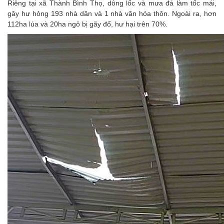
Riêng tại xã Thành Bình Thọ, dông lốc và mưa đá làm tốc mái,
gây hư hỏng 193 nhà dân và 1 nhà văn hóa thôn. Ngoài ra, hơn
112ha lúa và 20ha ngô bị gãy đổ, hư hại trên 70%.