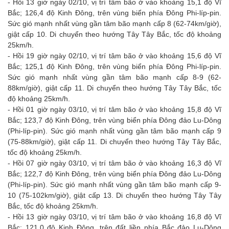
- Hồi 13 giờ ngày 02/10, vị trí tâm bão ở vào khoảng 15,1 độ Vĩ
Bắc; 126,4 độ Kinh Đông, trên vùng biển phía Đông Phi-líp-pin.
Sức gió mạnh nhất vùng gần tâm bão mạnh cấp 8 (62-74km/giờ),
giật cấp 10. Di chuyển theo hướng Tây Tây Bắc, tốc độ khoảng
25km/h.
- Hồi 19 giờ ngày 02/10, vị trí tâm bão ở vào khoảng 15,6 độ Vĩ
Bắc; 125,1 độ Kinh Đông, trên vùng biển phía Đông Phi-líp-pin.
Sức gió mạnh nhất vùng gần tâm bão mạnh cấp 8-9 (62-
88km/giờ), giật cấp 11. Di chuyển theo hướng Tây Tây Bắc, tốc
độ khoảng 25km/h.
- Hồi 01 giờ ngày 03/10, vị trí tâm bão ở vào khoảng 15,8 độ Vĩ
Bắc; 123,7 độ Kinh Đông, trên vùng biển phía Đông đảo Lu-Dông
(Phi-líp-pin). Sức gió mạnh nhất vùng gần tâm bão mạnh cấp 9
(75-88km/giờ), giật cấp 11. Di chuyển theo hướng Tây Tây Bắc,
tốc độ khoảng 25km/h.
- Hồi 07 giờ ngày 03/10, vị trí tâm bão ở vào khoảng 16,3 độ Vĩ
Bắc; 122,7 độ Kinh Đông, trên vùng biển phía Đông đảo Lu-Dông
(Phi-líp-pin). Sức gió mạnh nhất vùng gần tâm bão mạnh cấp 9-
10 (75-102km/giờ), giật cấp 13. Di chuyển theo hướng Tây Tây
Bắc, tốc độ khoảng 25km/h.
- Hồi 13 giờ ngày 03/10, vị trí tâm bão ở vào khoảng 16,8 độ Vĩ
Bắc; 121,0 độ Kinh Đông, trên đất liền phía Bắc đảo Lu-Dông