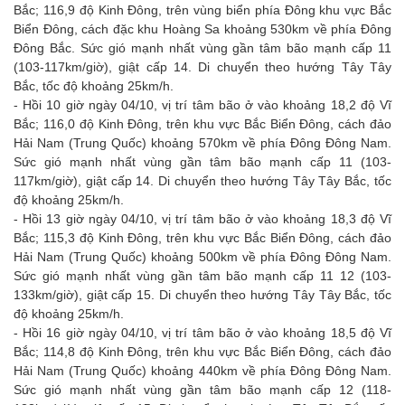
Bắc; 116,9 độ Kinh Đông, trên vùng biển phía Đông khu vực Bắc
Biển Đông, cách đặc khu Hoàng Sa khoảng 530km về phía Đông
Đông Bắc. Sức gió mạnh nhất vùng gần tâm bão mạnh cấp 11
(103-117km/giờ), giật cấp 14. Di chuyển theo hướng Tây Tây
Bắc, tốc độ khoảng 25km/h.
- Hồi 10 giờ ngày 04/10, vị trí tâm bão ở vào khoảng 18,2 độ Vĩ
Bắc; 116,0 độ Kinh Đông, trên khu vực Bắc Biển Đông, cách đảo
Hải Nam (Trung Quốc) khoảng 570km về phía Đông Đông Nam.
Sức gió mạnh nhất vùng gần tâm bão mạnh cấp 11 (103-
117km/giờ), giật cấp 14. Di chuyển theo hướng Tây Tây Bắc, tốc
độ khoảng 25km/h.
- Hồi 13 giờ ngày 04/10, vị trí tâm bão ở vào khoảng 18,3 độ Vĩ
Bắc; 115,3 độ Kinh Đông, trên khu vực Bắc Biển Đông, cách đảo
Hải Nam (Trung Quốc) khoảng 500km về phía Đông Đông Nam.
Sức gió mạnh nhất vùng gần tâm bão mạnh cấp 11 12 (103-
133km/giờ), giật cấp 15. Di chuyển theo hướng Tây Tây Bắc, tốc
độ khoảng 25km/h.
- Hồi 16 giờ ngày 04/10, vị trí tâm bão ở vào khoảng 18,5 độ Vĩ
Bắc; 114,8 độ Kinh Đông, trên khu vực Bắc Biển Đông, cách đảo
Hải Nam (Trung Quốc) khoảng 440km về phía Đông Đông Nam.
Sức gió mạnh nhất vùng gần tâm bão mạnh cấp 12 (118-