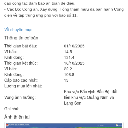
đạo công tác đảm bảo an toàn đê điều.
- Các Bộ: Công an, Xây dựng, Tổng tham mưu đã ban hành Công
điện về tập trung ứng phó với bão số 11.
Về chuyên mục
Thông tin cơ bản
Thời gian bắt đầu:
01/10/2025
Vĩ bắc:
14.5
Kinh đông:
131.4
Thời gian kết thúc:
16/10/2025
Vĩ bắc:
22.2
Kinh đông:
106.8
Cấp bão cao nhất:
13
Lượng mua lớn nhất:
Khu vực Bắc vịnh Bắc Bộ, đất
Vùng ảnh hưởng:
liền khu vực Quảng Ninh và
Lạng Sơn
Ghi chú:
Ảnh thiên tai