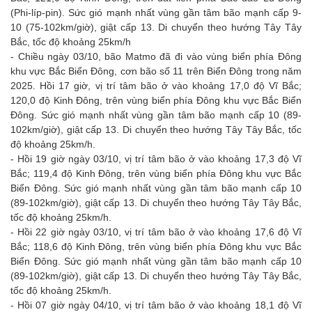
(Phi-líp-pin). Sức gió mạnh nhất vùng gần tâm bão mạnh cấp 9-
10 (75-102km/giờ), giật cấp 13. Di chuyển theo hướng Tây Tây
Bắc, tốc độ khoảng 25km/h
- Chiều ngày 03/10, bão Matmo đã đi vào vùng biển phía Đông
khu vực Bắc Biển Đông, cơn bão số 11 trên Biển Đông trong năm
2025. Hồi 17 giờ, vị trí tâm bão ở vào khoảng 17,0 độ Vĩ Bắc;
120,0 độ Kinh Đông, trên vùng biển phía Đông khu vực Bắc Biển
Đông. Sức gió mạnh nhất vùng gần tâm bão mạnh cấp 10 (89-
102km/giờ), giật cấp 13. Di chuyển theo hướng Tây Tây Bắc, tốc
độ khoảng 25km/h.
- Hồi 19 giờ ngày 03/10, vị trí tâm bão ở vào khoảng 17,3 độ Vĩ
Bắc; 119,4 độ Kinh Đông, trên vùng biển phía Đông khu vực Bắc
Biển Đông. Sức gió mạnh nhất vùng gần tâm bão mạnh cấp 10
(89-102km/giờ), giật cấp 13. Di chuyển theo hướng Tây Tây Bắc,
tốc độ khoảng 25km/h.
- Hồi 22 giờ ngày 03/10, vị trí tâm bão ở vào khoảng 17,6 độ Vĩ
Bắc; 118,6 độ Kinh Đông, trên vùng biển phía Đông khu vực Bắc
Biển Đông. Sức gió mạnh nhất vùng gần tâm bão mạnh cấp 10
(89-102km/giờ), giật cấp 13. Di chuyển theo hướng Tây Tây Bắc,
tốc độ khoảng 25km/h.
- Hồi 07 giờ ngày 04/10, vị trí tâm bão ở vào khoảng 18,1 độ Vĩ