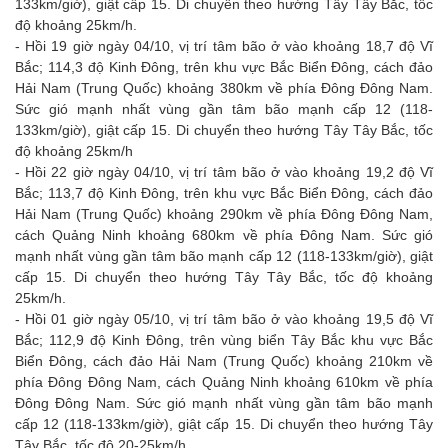
133km/giờ), giật cấp 15. Di chuyển theo hướng Tây Tây Bắc, tốc
độ khoảng 25km/h.
- Hồi 19 giờ ngày 04/10, vị trí tâm bão ở vào khoảng 18,7 độ Vĩ
Bắc; 114,3 độ Kinh Đông, trên khu vực Bắc Biển Đông, cách đảo
Hải Nam (Trung Quốc) khoảng 380km về phía Đông Đông Nam.
Sức gió mạnh nhất vùng gần tâm bão mạnh cấp 12 (118-
133km/giờ), giật cấp 15. Di chuyển theo hướng Tây Tây Bắc, tốc
độ khoảng 25km/h
- Hồi 22 giờ ngày 04/10, vị trí tâm bão ở vào khoảng 19,2 độ Vĩ
Bắc; 113,7 độ Kinh Đông, trên khu vực Bắc Biển Đông, cách đảo
Hải Nam (Trung Quốc) khoảng 290km về phía Đông Đông Nam,
cách Quảng Ninh khoảng 680km về phía Đông Nam. Sức gió
mạnh nhất vùng gần tâm bão mạnh cấp 12 (118-133km/giờ), giật
cấp 15. Di chuyển theo hướng Tây Tây Bắc, tốc độ khoảng
25km/h.
- Hồi 01 giờ ngày 05/10, vị trí tâm bão ở vào khoảng 19,5 độ Vĩ
Bắc; 112,9 độ Kinh Đông, trên vùng biển Tây Bắc khu vực Bắc
Biển Đông, cách đảo Hải Nam (Trung Quốc) khoảng 210km về
phía Đông Đông Nam, cách Quảng Ninh khoảng 610km về phía
Đông Đông Nam. Sức gió mạnh nhất vùng gần tâm bão mạnh
cấp 12 (118-133km/giờ), giật cấp 15. Di chuyển theo hướng Tây
Tây Bắc, tốc độ 20-25km/h.