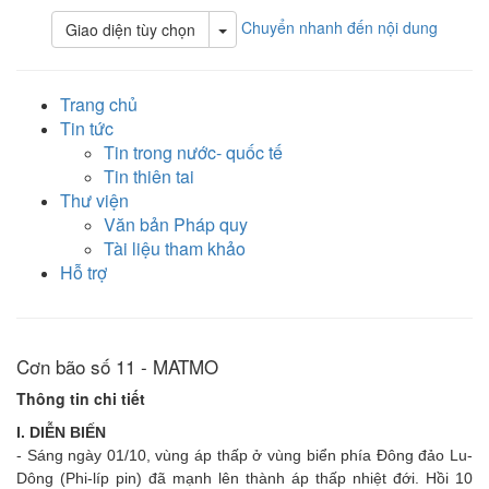
Chuyển nhanh đến nội dung
Toggle Dropdown
Giao diện tùy chọn
Trang chủ
Tin tức
Tin trong nước- quốc tế
Tin thiên tai
Thư viện
Văn bản Pháp quy
Tài liệu tham khảo
Hỗ trợ
Cơn bão số 11 - MATMO
Thông tin chi tiết
I.
DIỄN BIẾN
- Sáng ngày 01/10, vùng áp thấp ở vùng biển phía Đông đảo Lu-
Dông (Phi-líp pin) đã mạnh lên thành áp thấp nhiệt đới. Hồi 10