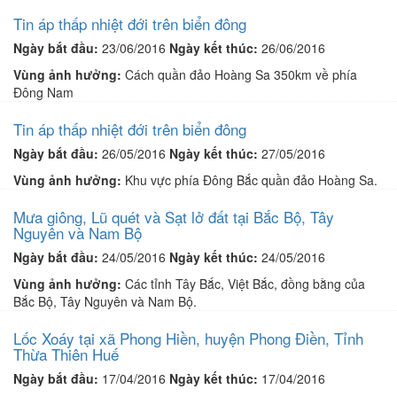
Tin áp thấp nhiệt đới trên biển đông
Ngày bắt đầu:
23/06/2016
Ngày kết thúc:
26/06/2016
Vùng ảnh hưởng:
Cách quần đảo Hoàng Sa 350km về phía
Đông Nam
Tin áp thấp nhiệt đới trên biển đông
Ngày bắt đầu:
26/05/2016
Ngày kết thúc:
27/05/2016
Vùng ảnh hưởng:
Khu vực phía Đông Bắc quần đảo Hoàng Sa.
Mưa giông, Lũ quét và Sạt lở đất tại Bắc Bộ, Tây
Nguyên và Nam Bộ
Ngày bắt đầu:
24/05/2016
Ngày kết thúc:
24/05/2016
Vùng ảnh hưởng:
Các tỉnh Tây Bắc, Việt Bắc, đồng bằng của
Bắc Bộ, Tây Nguyên và Nam Bộ.
Lốc Xoáy tại xã Phong Hiền, huyện Phong Điền, Tỉnh
Thừa Thiên Huế
Ngày bắt đầu:
17/04/2016
Ngày kết thúc:
17/04/2016