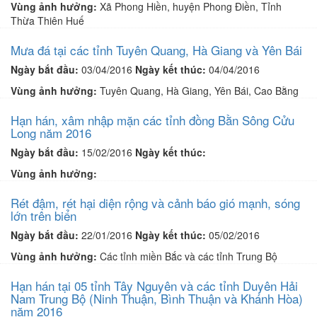
Vùng ảnh hưởng:
Xã Phong Hiền, huyện Phong Điền, Tỉnh
Thừa Thiên Huế
Mưa đá tại các tỉnh Tuyên Quang, Hà Giang và Yên Bái
Ngày bắt đầu:
03/04/2016
Ngày kết thúc:
04/04/2016
Vùng ảnh hưởng:
Tuyên Quang, Hà Giang, Yên Bái, Cao Bằng
Hạn hán, xâm nhập mặn các tỉnh đồng Bằn Sông Cửu
Long năm 2016
Ngày bắt đầu:
15/02/2016
Ngày kết thúc:
Vùng ảnh hưởng:
Rét đậm, rét hại diện rộng và cảnh báo gió mạnh, sóng
lớn trên biển
Ngày bắt đầu:
22/01/2016
Ngày kết thúc:
05/02/2016
Vùng ảnh hưởng:
Các tỉnh miền Bắc và các tỉnh Trung Bộ
Hạn hán tại 05 tỉnh Tây Nguyên và các tỉnh Duyên Hải
Nam Trung Bộ (Ninh Thuận, Bình Thuận và Khánh Hòa)
năm 2016