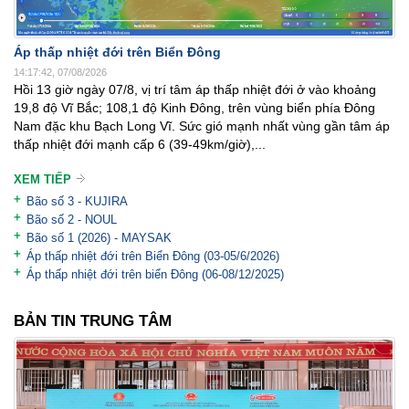
Áp thấp nhiệt đới trên Biển Đông
14:17:42, 07/08/2026
Hồi 13 giờ ngày 07/8, vị trí tâm áp thấp nhiệt đới ở vào khoảng
19,8 độ Vĩ Bắc; 108,1 độ Kinh Đông, trên vùng biển phía Đông
Nam đặc khu Bạch Long Vĩ. Sức gió mạnh nhất vùng gần tâm áp
thấp nhiệt đới mạnh cấp 6 (39-49km/giờ),...
XEM TIẾP
Bão số 3 - KUJIRA
Bão số 2 - NOUL
Bão số 1 (2026) - MAYSAK
Áp thấp nhiệt đới trên Biển Đông (03-05/6/2026)
Áp thấp nhiệt đới trên biển Đông (06-08/12/2025)
BẢN TIN TRUNG TÂM