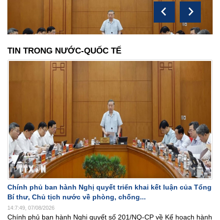
TIN TRONG NƯỚC-QUỐC TẾ
Chính phủ ban hành Nghị quyết triển khai kết luận của Tổng
Bí thư, Chủ tịch nước về phòng, chống...
14:7:49, 07/08/2026
Chính phủ ban hành Nghị quyết số 201/NQ-CP về Kế hoạch hành