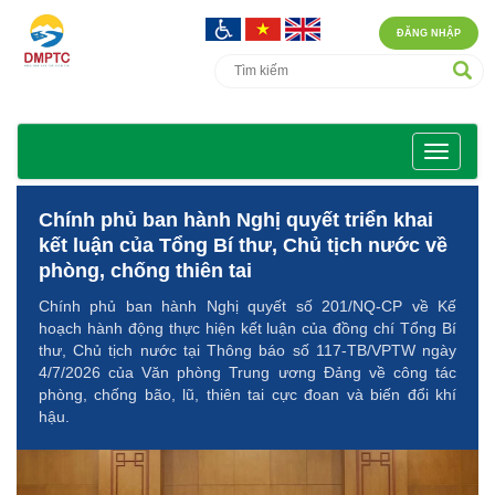
ĐĂNG NHẬP
Chính phủ ban hành Nghị quyết triển khai
kết luận của Tổng Bí thư, Chủ tịch nước về
phòng, chống thiên tai
Chính phủ ban hành Nghị quyết số 201/NQ-CP về Kế
hoạch hành động thực hiện kết luận của đồng chí Tổng Bí
thư, Chủ tịch nước tại Thông báo số 117-TB/VPTW ngày
4/7/2026 của Văn phòng Trung ương Đảng về công tác
phòng, chống bão, lũ, thiên tai cực đoan và biến đổi khí
hậu.