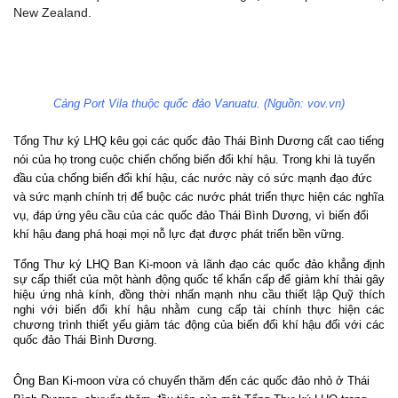
New Zealand.
Cảng Port Vila thuộc quốc đảo Vanuatu. (Nguồn: vov.vn)
Tổng Thư ký LHQ kêu gọi các quốc đảo Thái Bình Dương cất cao tiếng
nói của họ trong cuộc chiến chống biến đổi khí hậu. Trong khi là tuyến
đầu của chống biến đổi khí hậu, các nước này có sức mạnh đạo đức
và sức mạnh chính trị để buộc các nước phát triển thực hiện các nghĩa
vụ, đáp ứng yêu cầu của các quốc đảo Thái Bình Dương, vì biến đổi
khí hậu đang phá hoại mọi nỗ lực đạt được phát triển bền vững.
Tổng Thư ký LHQ Ban Ki-moon và lãnh đạo các quốc đảo khẳng định
sự cấp thiết của một hành động quốc tế khẩn cấp để giảm khí thải gây
hiệu ứng nhà kính, đồng thời nhấn mạnh nhu cầu thiết lập Quỹ thích
nghi với biến đổi khí hậu nhằm cung cấp tài chính thực hiện các
chương trình thiết yếu giảm tác động của biến đổi khí hậu đối với các
quốc đảo Thái Bình Dương.
Ông Ban Ki-moon vừa có chuyến thăm đến các quốc đảo nhỏ ở Thái