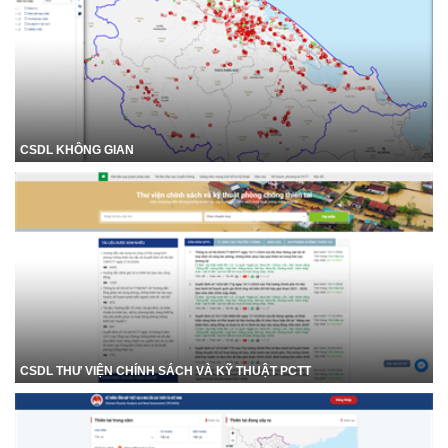
CSDL KHÔNG GIAN
CSDL THƯ VIỆN CHÍNH SÁCH VÀ KỸ THUẬT PCTT