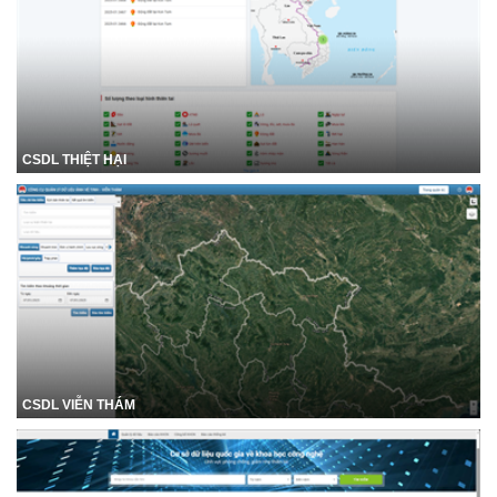
CSDL THIỆT HẠI
CSDL VIỄN THÁM