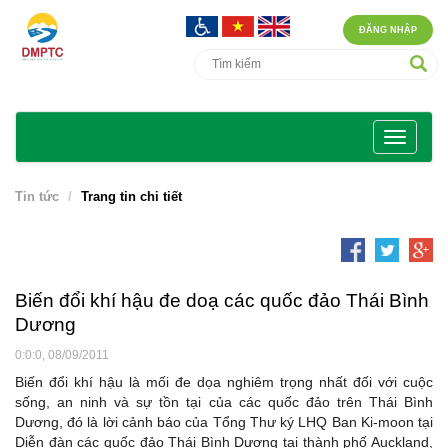
ĐĂNG NHẬP
Tin tức
Trang tin chi tiết
Biến đổi khí hậu đe doạ các quốc đảo Thái Bình
Dương
0:0:0, 08/09/2011
Biến đổi khí hậu là mối đe dọa nghiêm trọng nhất đối với cuộc
sống, an ninh và sự tồn tại của các quốc đảo trên Thái Bình
Dương, đó là lời cảnh báo của Tổng Thư ký LHQ Ban Ki-moon tại
Diễn đàn các quốc đảo Thái Bình Dương tại thành phố Auckland,