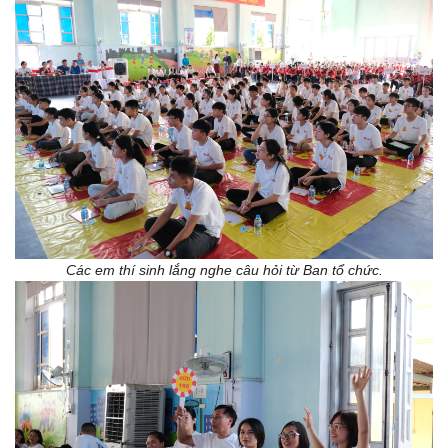
Các em thí sinh lắng nghe câu hỏi từ Ban tổ chức.