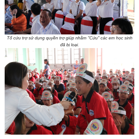
Tổ cứu trợ sử dụng quyền trợ giúp nhằm "Cứu" các em học sinh
đã bị loại.