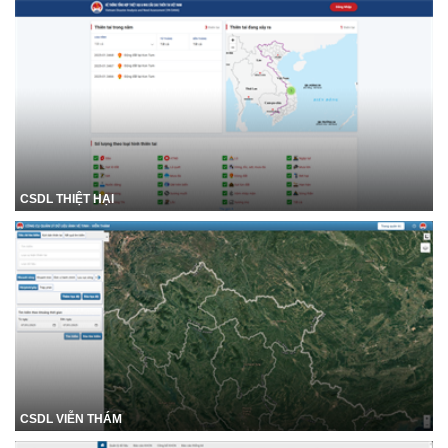
CSDL THIỆT HẠI
CSDL VIỄN THÁM