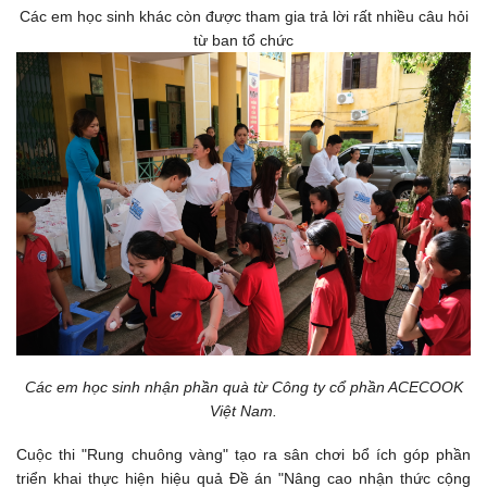
Các em học sinh khác còn được tham gia trả lời rất nhiều câu hỏi
từ ban tổ chức
Các em học sinh nhận phần quà từ Công ty cổ phần ACECOOK
Việt Nam.
Cuộc thi "Rung chuông vàng" tạo ra sân chơi bổ ích góp phần
triển khai thực hiện hiệu quả Đề án "Nâng cao nhận thức cộng