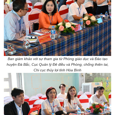
Ban giám khảo với sự tham gia từ Phòng giáo dục và Đào tạo
huyện Đà Bắc, Cục Quản lý Đê điều và Phòng, chống thiên tai,
Chi cục thủy lợi tỉnh Hòa Bình