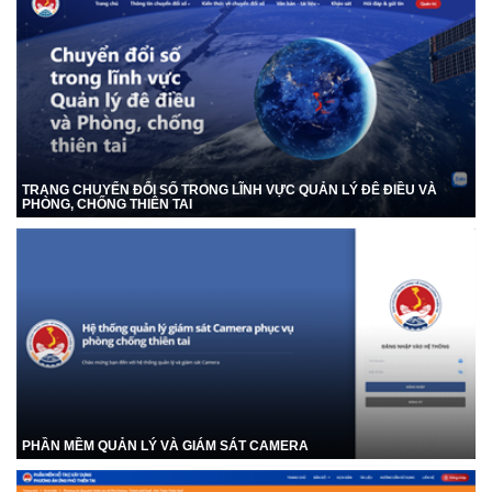
TRANG CHUYỂN ĐỔI SỐ TRONG LĨNH VỰC QUẢN LÝ ĐÊ ĐIỀU VÀ
PHÒNG, CHỐNG THIÊN TAI
PHẦN MỀM QUẢN LÝ VÀ GIÁM SÁT CAMERA