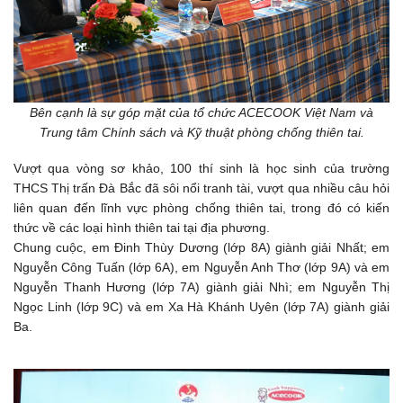
Bên cạnh là sự góp mặt của tổ chức ACECOOK Việt Nam và
Trung tâm Chính sách và Kỹ thuật phòng chống thiên tai.
Vượt qua vòng sơ khảo, 100 thí sinh là học sinh của trường
THCS Thị trấn Đà Bắc đã sôi nổi tranh tài, vượt qua nhiều câu hỏi
liên quan đến lĩnh vực phòng chống thiên tai, trong đó có kiến
thức về các loại hình thiên tai tại địa phương.
Chung cuộc, em Đinh Thùy Dương (lớp 8A) giành giải Nhất; em
Nguyễn Công Tuấn (lớp 6A), em Nguyễn Anh Thơ (lớp 9A) và em
Nguyễn Thanh Hương (lớp 7A) giành giải Nhì; em Nguyễn Thị
Ngọc Linh (lớp 9C) và em Xa Hà Khánh Uyên (lớp 7A) giành giải
Ba.