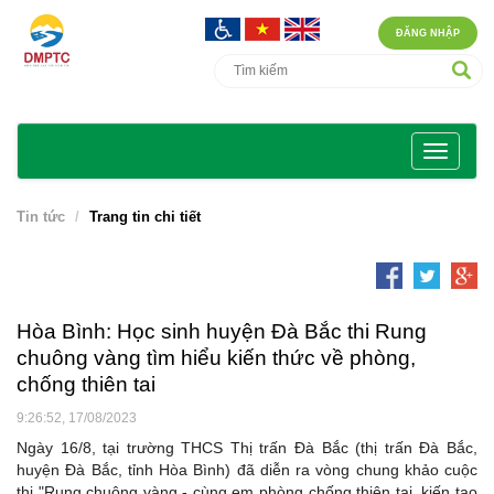
ĐĂNG NHẬP
Tin tức
Trang tin chi tiết
Hòa Bình: Học sinh huyện Đà Bắc thi Rung
chuông vàng tìm hiểu kiến thức về phòng,
chống thiên tai
9:26:52, 17/08/2023
Ngày 16/8, tại trường THCS Thị trấn Đà Bắc (thị trấn Đà Bắc,
huyện Đà Bắc, tỉnh Hòa Bình) đã diễn ra vòng chung khảo cuộc
thi "Rung chuông vàng - cùng em phòng chống thiên tai, kiến tạo