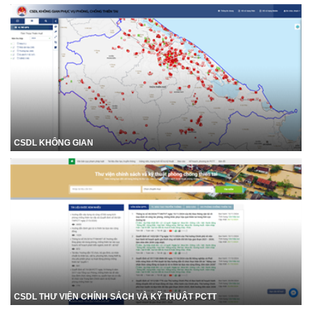
CSDL KHÔNG GIAN
CSDL THƯ VIỆN CHÍNH SÁCH VÀ KỸ THUẬT PCTT