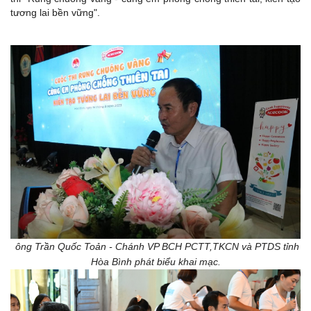
tương lai bền vững".
ông Trần Quốc Toản - Chánh VP BCH PCTT,TKCN và PTDS tỉnh
Hòa Bình phát biểu khai mạc.