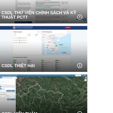
CSDL THƯ VIỆN CHÍNH SÁCH VÀ KỸ
THUẬT PCTT
CSDL THIỆT HẠI