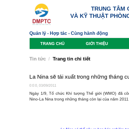
TRUNG TÂM 
VÀ KỸ THUẬT PHÒNG
Quản lý - Hợp tác - Cùng hành động
TRANG CHỦ
GIỚI THIỆU
Tin tức
Trang tin chi tiết
La Nina sẽ tái xuất trong những tháng c
0:0:0, 03/09/2011
Ngày 1/9, Tổ chức Khí tượng Thế giới (WMO) đã công
Nino-La Nina trong những tháng còn lại của năm 2011