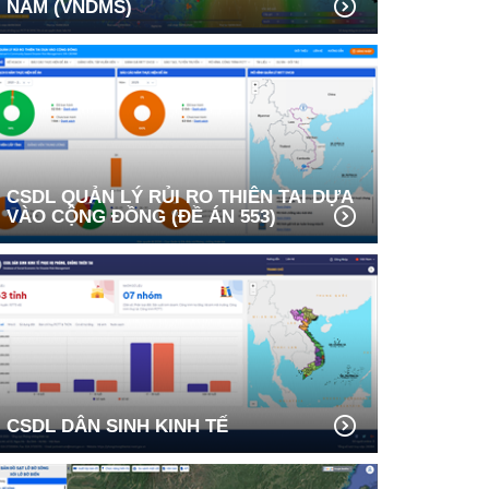
NAM (VNDMS)
CSDL QUẢN LÝ RỦI RO THIÊN TAI DỰA
VÀO CỘNG ĐỒNG (ĐỀ ÁN 553)
CSDL DÂN SINH KINH TẾ