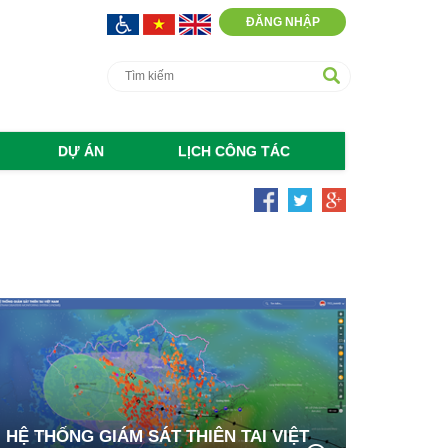
ĐĂNG NHẬP
DỰ ÁN
LỊCH CÔNG TÁC
HỆ THỐNG GIÁM SÁT THIÊN TAI VIỆT