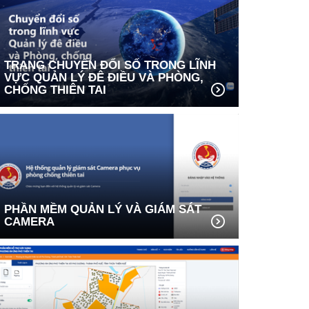
TRANG CHUYỂN ĐỔI SỐ TRONG LĨNH
VỰC QUẢN LÝ ĐÊ ĐIỀU VÀ PHÒNG,
CHỐNG THIÊN TAI
PHẦN MỀM QUẢN LÝ VÀ GIÁM SÁT
CAMERA