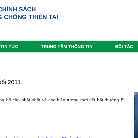
CHÍNH SÁCH
 CHỐNG THIÊN TAI
TIN TỨC
TRUNG TÂM THÔNG TIN
ĐỐI TÁC
uối 2011
 bố cập nhật nhất về các hiện tượng thời tiết bất thường El
.