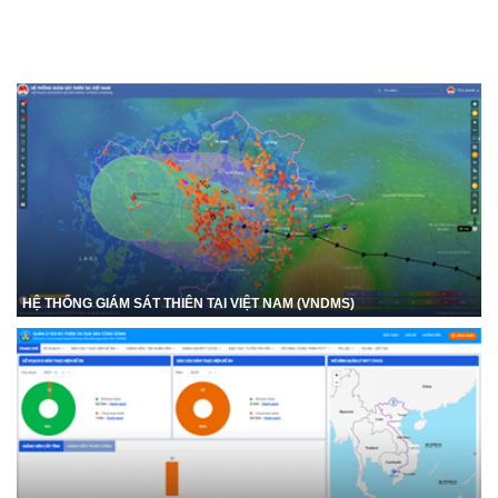
HỆ THỐNG GIÁM SÁT THIÊN TAI VIỆT NAM (VNDMS)