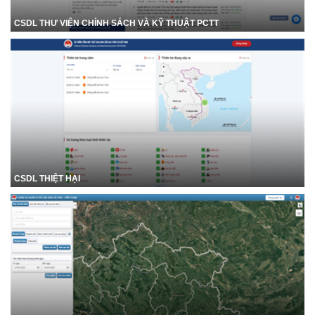
CSDL THƯ VIỆN CHÍNH SÁCH VÀ KỸ THUẬT PCTT
CSDL THIỆT HẠI