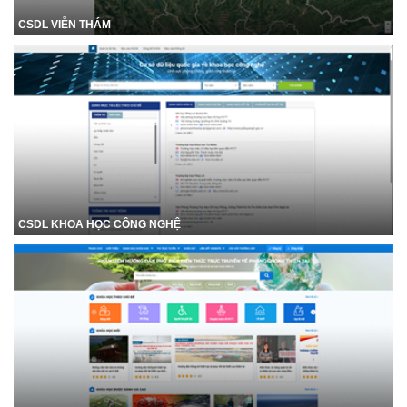
CSDL VIỄN THÁM
CSDL KHOA HỌC CÔNG NGHỆ