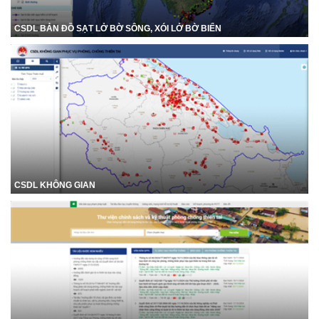
CSDL BẢN ĐỒ SẠT LỞ BỜ SÔNG, XÓI LỞ BỜ BIỂN
CSDL KHÔNG GIAN