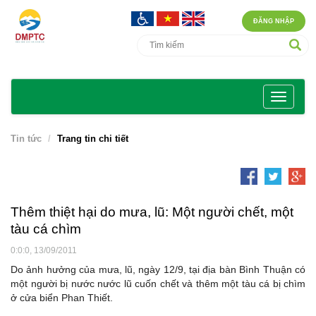
ĐĂNG NHẬP
Tin tức
Trang tin chi tiết
Thêm thiệt hại do mưa, lũ: Một người chết, một
tàu cá chìm
0:0:0, 13/09/2011
Do ảnh hưởng của mưa, lũ, ngày 12/9, tại địa bàn Bình Thuận có
một người bị nước nước lũ cuốn chết và thêm một tàu cá bị chìm
ở cửa biển Phan Thiết.