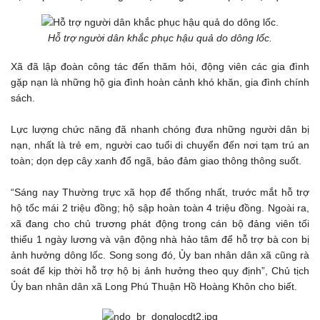
Hỗ trợ người dân khắc phục hậu quả do dông lốc.
Xã đã lập đoàn công tác đến thăm hỏi, động viên các gia đình
gặp nạn là những hộ gia đình hoàn cảnh khó khăn, gia đình chính
sách.
Lực lượng chức năng đã nhanh chóng đưa những người dân bị
nạn, nhất là trẻ em, người cao tuổi di chuyển đến nơi tạm trú an
toàn; dọn dẹp cây xanh đổ ngã, bảo đảm giao thông thông suốt.
“Sáng nay Thường trực xã họp để thống nhất, trước mắt hỗ trợ
hộ tốc mái 2 triệu đồng; hộ sập hoàn toàn 4 triệu đồng. Ngoài ra,
xã đang cho chủ trương phát động trong cán bộ đảng viên tối
thiểu 1 ngày lương và vận động nhà hảo tâm để hỗ trợ bà con bị
ảnh hưởng dông lốc. Song song đó, Ủy ban nhân dân xã cũng rà
soát để kịp thời hỗ trợ hộ bị ảnh hưởng theo quy định”, Chủ tịch
Ủy ban nhân dân xã Long Phú Thuận Hồ Hoàng Khôn cho biết.