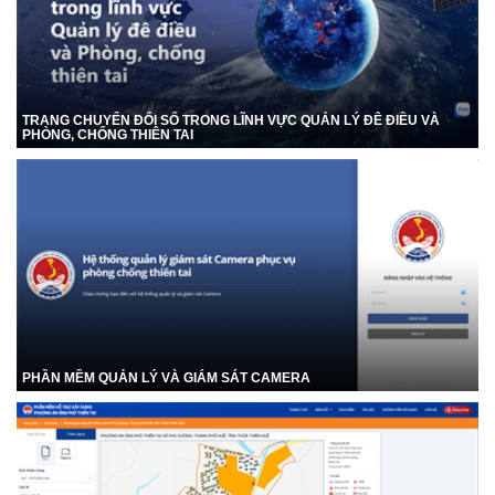
TRANG CHUYỂN ĐỔI SỐ TRONG LĨNH VỰC QUẢN LÝ ĐÊ ĐIỀU VÀ
PHÒNG, CHỐNG THIÊN TAI
PHẦN MỀM QUẢN LÝ VÀ GIÁM SÁT CAMERA