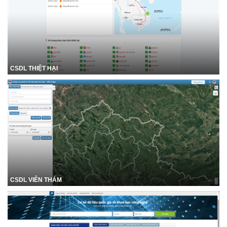
CSDL THIỆT HẠI
CSDL VIỄN THÁM