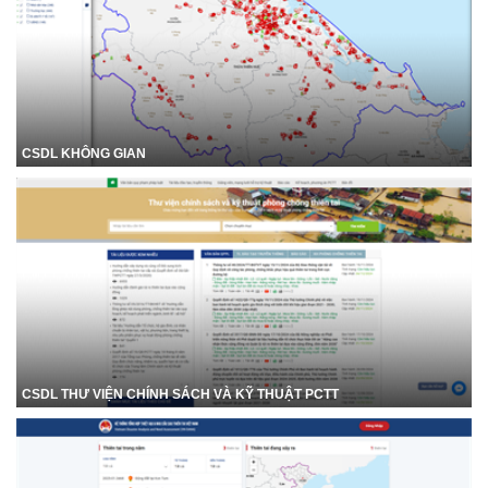
CSDL KHÔNG GIAN
CSDL THƯ VIỆN CHÍNH SÁCH VÀ KỸ THUẬT PCTT