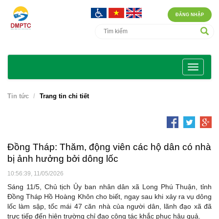
ĐĂNG NHẬP
Tin tức
Trang tin chi tiết
Đồng Tháp: Thăm, động viên các hộ dân có nhà
bị ảnh hưởng bởi dông lốc
10:56:39, 11/05/2026
Sáng 11/5, Chủ tịch Ủy ban nhân dân xã Long Phú Thuận, tỉnh
Đồng Tháp Hồ Hoàng Khôn cho biết, ngay sau khi xảy ra vụ dông
lốc làm sập, tốc mái 47 căn nhà của người dân, lãnh đạo xã đã
trực tiếp đến hiện trường chỉ đạo công tác khắc phục hậu quả.