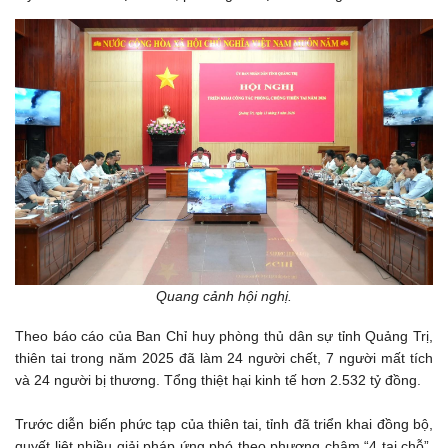
Quang cảnh hội nghị.
Theo báo cáo của Ban Chỉ huy phòng thủ dân sự tỉnh Quảng Trị,
thiên tai trong năm 2025 đã làm 24 người chết, 7 người mất tích
và 24 người bị thương. Tổng thiệt hại kinh tế hơn 2.532 tỷ đồng.
Trước diễn biến phức tạp của thiên tai, tỉnh đã triển khai đồng bộ,
quyết liệt nhiều giải pháp ứng phó theo phương châm “4 tại chỗ”.