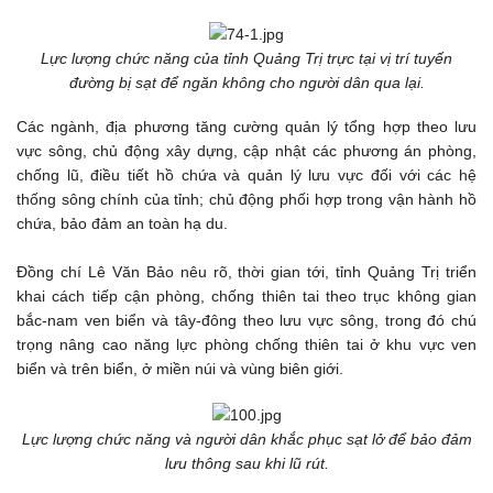
Lực lượng chức năng của tỉnh Quảng Trị trực tại vị trí tuyến
đường bị sạt để ngăn không cho người dân qua lại.
Các ngành, địa phương tăng cường quản lý tổng hợp theo lưu
vực sông, chủ động xây dựng, cập nhật các phương án phòng,
chống lũ, điều tiết hồ chứa và quản lý lưu vực đối với các hệ
thống sông chính của tỉnh; chủ động phối hợp trong vận hành hồ
chứa, bảo đảm an toàn hạ du.
Đồng chí Lê Văn Bảo nêu rõ, thời gian tới, tỉnh Quảng Trị triển
khai cách tiếp cận phòng, chống thiên tai theo trục không gian
bắc-nam ven biển và tây-đông theo lưu vực sông, trong đó chú
trọng nâng cao năng lực phòng chống thiên tai ở khu vực ven
biển và trên biển, ở miền núi và vùng biên giới.
Lực lượng chức năng và người dân khắc phục sạt lở để bảo đảm
lưu thông sau khi lũ rút.