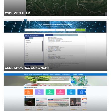
CSDL VIỄN THÁM
CSDL KHOA HỌC CÔNG NGHỆ