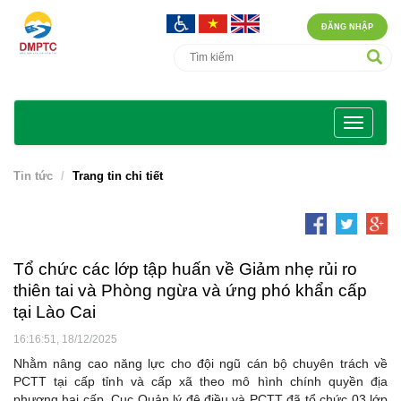
ĐĂNG NHẬP
Tin tức
Trang tin chi tiết
Tổ chức các lớp tập huấn về Giảm nhẹ rủi ro
thiên tai và Phòng ngừa và ứng phó khẩn cấp
tại Lào Cai
16:16:51, 18/12/2025
Nhằm nâng cao năng lực cho đội ngũ cán bộ chuyên trách về
PCTT tại cấp tỉnh và cấp xã theo mô hình chính quyền địa
phương hai cấp, Cục Quản lý đê điều và PCTT đã tổ chức 03 lớp