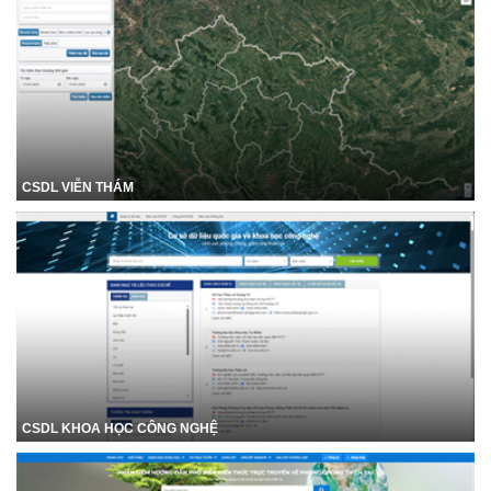
CSDL VIỄN THÁM
CSDL KHOA HỌC CÔNG NGHỆ