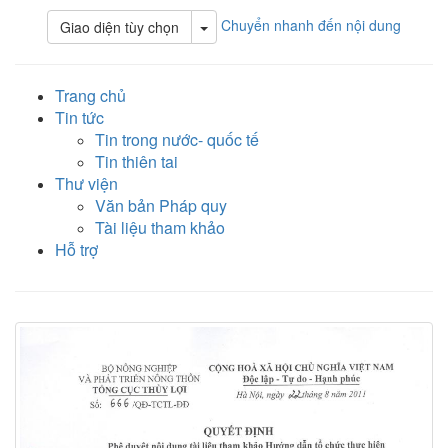
Chuyển nhanh đến nội dung
Toggle Dropdown
Giao diện tùy chọn
Trang chủ
Tin tức
Tin trong nước- quốc tế
Tin thiên tai
Thư viện
Văn bản Pháp quy
Tài liệu tham khảo
Hỗ trợ