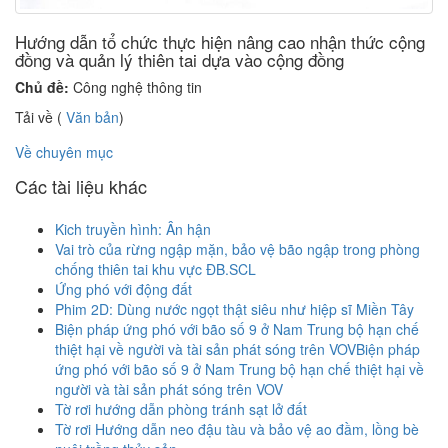
Hướng dẫn tổ chức thực hiện nâng cao nhận thức cộng
đồng và quản lý thiên tai dựa vào cộng đồng
Chủ đề:
Công nghệ thông tin
Tải về (
Văn bản
)
Về chuyên mục
Các tài liệu khác
Kich truyền hình: Ân hận
Vai trò của rừng ngập mặn, bảo vệ bão ngập trong phòng
chống thiên tai khu vực ĐB.SCL
Ứng phó với động đất
Phim 2D: Dùng nước ngọt thật siêu như hiệp sĩ Miền Tây
Biện pháp ứng phó với bão số 9 ở Nam Trung bộ hạn chế
thiệt hại về người và tài sản phát sóng trên VOVBiện pháp
ứng phó với bão số 9 ở Nam Trung bộ hạn chế thiệt hại về
người và tài sản phát sóng trên VOV
Tờ rơi hướng dẫn phòng tránh sạt lở đất
Tờ rơi Hướng dẫn neo đậu tàu và bảo vệ ao đầm, lồng bè