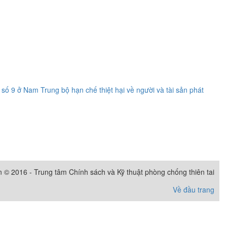
số 9 ở Nam Trung bộ hạn chế thiệt hại về người và tài sản phát
 © 2016 - Trung tâm Chính sách và Kỹ thuật phòng chống thiên tai
Về đầu trang