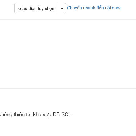
Chuyển nhanh đến nội dung
Toggle Dropdown
Giao diện tùy chọn
chống thiên tai khu vực ĐB.SCL