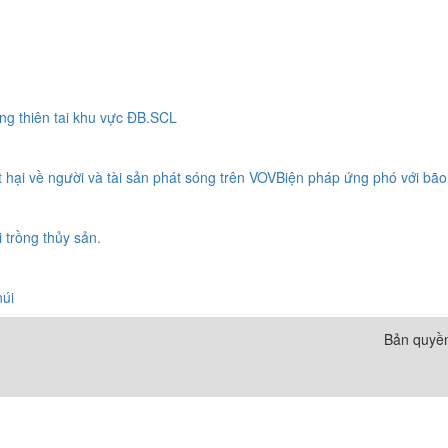
ng thiên tai khu vực ĐB.SCL
hại về người và tài sản phát sóng trên VOVBiện pháp ứng phó với bão 
 trồng thủy sản.
núi
Bản quyền