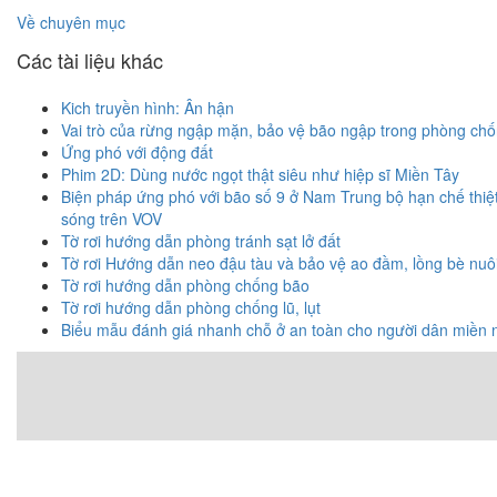
Về chuyên mục
Các tài liệu khác
Kich truyền hình: Ân hận
Vai trò của rừng ngập mặn, bảo vệ bão ngập trong phòng chố
Ứng phó với động đất
Phim 2D: Dùng nước ngọt thật siêu như hiệp sĩ Miền Tây
Biện pháp ứng phó với bão số 9 ở Nam Trung bộ hạn chế thiệt 
sóng trên VOV
Tờ rơi hướng dẫn phòng tránh sạt lở đất
Tờ rơi Hướng dẫn neo đậu tàu và bảo vệ ao đầm, lồng bè nuôi
Tờ rơi hướng dẫn phòng chống bão
Tờ rơi hướng dẫn phòng chống lũ, lụt
Biểu mẫu đánh giá nhanh chỗ ở an toàn cho người dân miền 