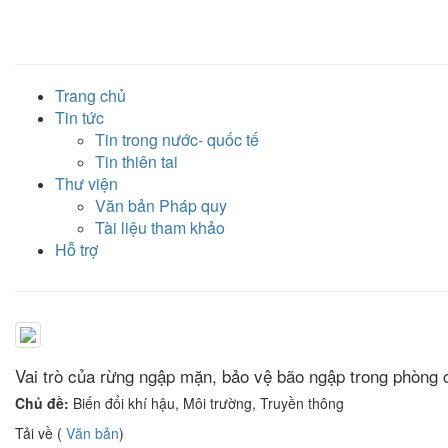
Trang chủ
Tin tức
Tin trong nước- quốc tế
Tin thiên tai
Thư viện
Văn bản Pháp quy
Tài liệu tham khảo
Hỗ trợ
Vai trò của rừng ngập mặn, bảo vệ bão ngập trong phòng 
Chủ đề:
Biến đổi khí hậu, Môi trường, Truyền thông
Tải về (
Văn bản
)