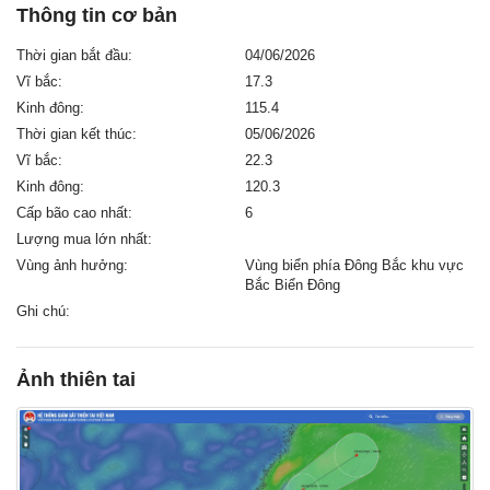
Thông tin cơ bản
Thời gian bắt đầu:
04/06/2026
Vĩ bắc:
17.3
Kinh đông:
115.4
Thời gian kết thúc:
05/06/2026
Vĩ bắc:
22.3
Kinh đông:
120.3
Cấp bão cao nhất:
6
Lượng mua lớn nhất:
Vùng ảnh hưởng:
Vùng biển phía Đông Bắc khu vực
Bắc Biển Đông
Ghi chú:
Ảnh thiên tai