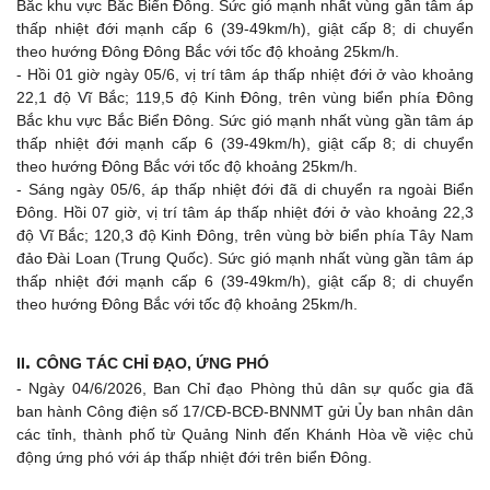
Bắc khu vực Bắc Biển Đông. Sức gió mạnh nhất vùng gần tâm áp
thấp nhiệt đới mạnh cấp 6 (39-49km/h), giật cấp 8; di chuyển
theo hướng Đông Đông Bắc với tốc độ khoảng 25km/h.
- Hồi 01 giờ ngày 05/6, vị trí tâm áp thấp nhiệt đới ở vào khoảng
22,1 độ Vĩ Bắc; 119,5 độ Kinh Đông, trên vùng biển phía Đông
Bắc khu vực Bắc Biển Đông. Sức gió mạnh nhất vùng gần tâm áp
thấp nhiệt đới mạnh cấp 6 (39-49km/h), giật cấp 8; di chuyển
theo hướng Đông Bắc với tốc độ khoảng 25km/h.
- Sáng ngày 05/6, áp thấp nhiệt đới đã di chuyển ra ngoài Biển
Đông. Hồi 07 giờ, vị trí tâm áp thấp nhiệt đới ở vào khoảng 22,3
độ Vĩ Bắc; 120,3 độ Kinh Đông, trên vùng bờ biển phía Tây Nam
đảo Đài Loan (Trung Quốc). Sức gió mạnh nhất vùng gần tâm áp
thấp nhiệt đới mạnh cấp 6 (39-49km/h), giật cấp 8; di chuyển
theo hướng Đông Bắc với tốc độ khoảng 25km/h.
.
II
CÔNG TÁC CHỈ ĐẠO, ỨNG PHÓ
- Ngày 04/6/2026, Ban Chỉ đạo Phòng thủ dân sự quốc gia đã
ban hành Công điện số 17/CĐ-BCĐ-BNNMT gửi Ủy ban nhân dân
các tỉnh, thành phố từ Quảng Ninh đến Khánh Hòa về việc chủ
động ứng phó với áp thấp nhiệt đới trên biển Đông.