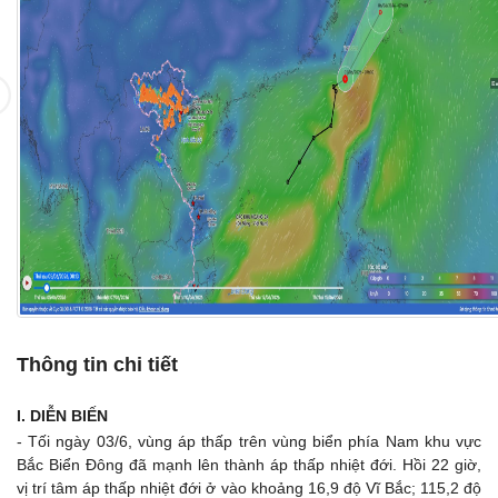
Thông tin chi tiết
​I.
DIỄN BIẾN
​- Tối ngày 03/6, vùng áp thấp trên vùng biển phía Nam khu vực
Bắc Biển Đông đã mạnh lên thành áp thấp nhiệt đới. Hồi 22 giờ,
vị trí tâm áp thấp nhiệt đới ở vào khoảng 16,9 độ Vĩ Bắc; 115,2 độ