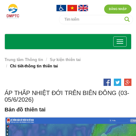
ĐĂNG NHẬP
Trung tâm Thông tin
Sự kiện thiên tai
Chi tiết-thông tin thiên tai
ÁP THẤP NHIỆT ĐỚI TRÊN BIỂN ĐÔNG (03-
05/6/2026)
Bản đồ thiên tai