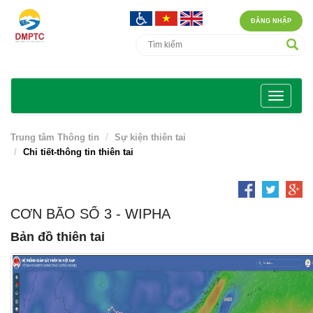
ĐĂNG NHẬP
Trung tâm Thông tin
Sự kiện thiên tai
Chi tiết-thông tin thiên tai
CƠN BÃO SỐ 3 - WIPHA
Bản đồ thiên tai