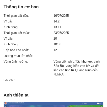
Thông tin cơ bản
Thời gian bắt đầu:
16/07/2025
Vĩ bắc:
14.2
Kinh đông:
130.1
Thời gian kết thúc:
23/07/2025
Vĩ bắc:
20
Kinh đông:
104.8
Cấp bão cao nhất:
12
Lượng mua lớn nhất:
Vùng ảnh hưởng:
Vùng biển phía Tây khu vực vịnh
Bắc Bộ, vùng biển ven bờ và đất
liền các tỉnh từ Quảng Ninh đến
Nghệ An
Ghi chú:
Ảnh thiên tai