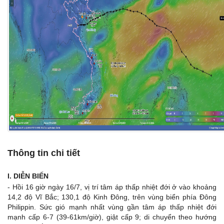
Thông tin chi tiết
I.
DIỄN BIẾN
- Hồi 16 giờ ngày 16/7, vị trí tâm áp thấp nhiệt đới ở vào khoảng
14,2 độ Vĩ Bắc; 130,1 độ Kinh Đông, trên vùng biển phía Đông
Philippin. Sức gió mạnh nhất vùng gần tâm áp thấp nhiệt đới
mạnh cấp 6-7 (39-61km/giờ), giật cấp 9; di chuyển theo hướng