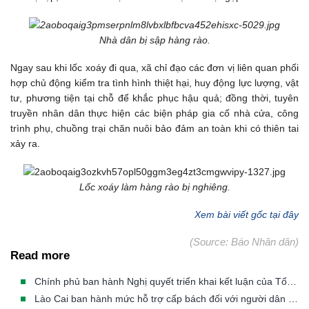
Nhà dân bị sập hàng rào.
Ngay sau khi lốc xoáy đi qua, xã chỉ đạo các đơn vị liên quan phối
hợp chủ động kiểm tra tình hình thiệt hại, huy động lực lượng, vật
tư, phương tiện tại chỗ để khắc phục hậu quả; đồng thời, tuyên
truyền nhân dân thực hiện các biện pháp gia cố nhà cửa, công
trình phụ, chuồng trại chăn nuôi bảo đảm an toàn khi có thiên tai
xảy ra.
Lốc xoáy làm hàng rào bị nghiêng.
Xem bài viết gốc tại đây
(Source: Báo Nhân dân)
Read more
Chính phủ ban hành Nghị quyết triển khai kết luận của Tổng Bí thư, Chủ tịch nước về phòng, chống thiên tai
Lào Cai ban hành mức hỗ trợ cấp bách đối với người dân phải di dời khẩn cấp khỏi vùng thiên tai