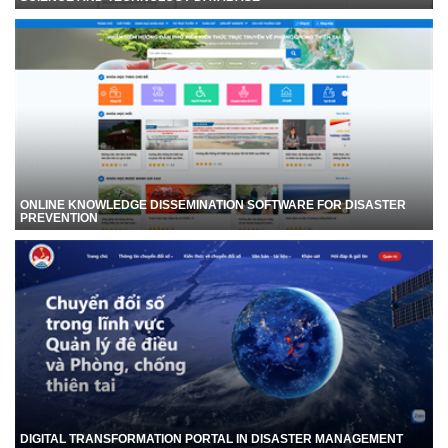
ONLINE KNOWLEDGE DISSEMINATION SOFTWARE FOR DISASTER
PREVENTION
DIGITAL TRANSFORMATION PORTAL IN DISASTER MANAGEMENT