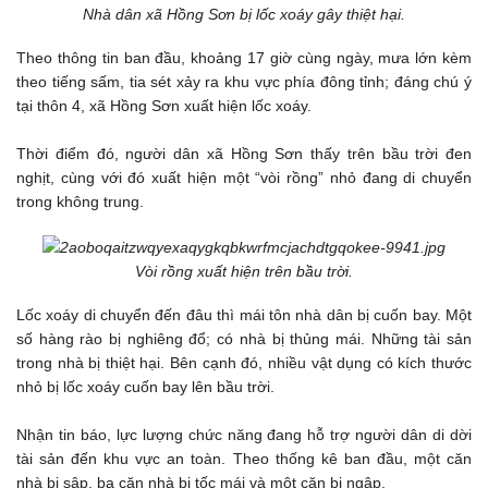
Nhà dân xã Hồng Sơn bị lốc xoáy gây thiệt hại.
Theo thông tin ban đầu, khoảng 17 giờ cùng ngày, mưa lớn kèm
theo tiếng sấm, tia sét xảy ra khu vực phía đông tỉnh; đáng chú ý
tại thôn 4, xã Hồng Sơn xuất hiện lốc xoáy.
Thời điểm đó, người dân xã Hồng Sơn thấy trên bầu trời đen
nghịt, cùng với đó xuất hiện một “vòi rồng” nhỏ đang di chuyển
trong không trung.
Vòi rồng xuất hiện trên bầu trời.
Lốc xoáy di chuyển đến đâu thì mái tôn nhà dân bị cuốn bay. Một
số hàng rào bị nghiêng đổ; có nhà bị thủng mái. Những tài sản
trong nhà bị thiệt hại. Bên cạnh đó, nhiều vật dụng có kích thước
nhỏ bị lốc xoáy cuốn bay lên bầu trời.
Nhận tin báo, lực lượng chức năng đang hỗ trợ người dân di dời
tài sản đến khu vực an toàn. Theo thống kê ban đầu, một căn
nhà bị sập, ba căn nhà bị tốc mái và một căn bị ngập.