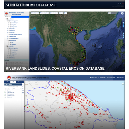
SOCIO-ECONOMIC DATABASE
RIVERBANK LANDSLIDES, COASTAL EROSION DATABASE