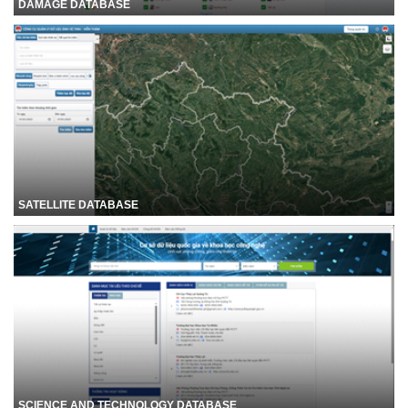
DAMAGE DATABASE
SATELLITE DATABASE
SCIENCE AND TECHNOLOGY DATABASE