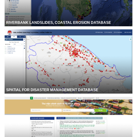
RIVERBANK LANDSLIDES, COASTAL EROSION DATABASE
SPATIAL FOR DISASTER MANAGEMENT DATABASE