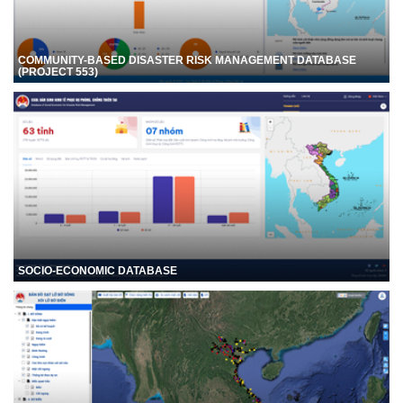
COMMUNITY-BASED DISASTER RISK MANAGEMENT DATABASE
(PROJECT 553)
SOCIO-ECONOMIC DATABASE