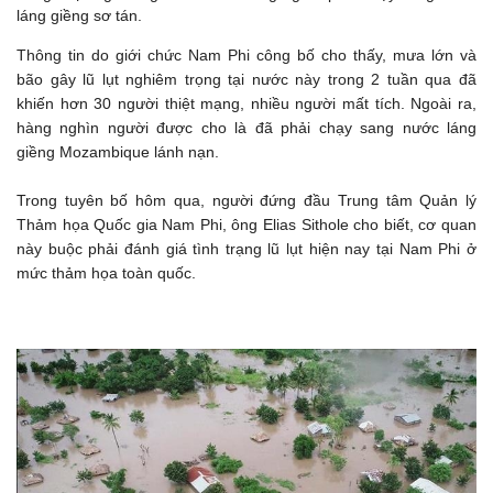
láng giềng sơ tán.
Thông tin do giới chức Nam Phi công bố cho thấy, mưa lớn và
bão gây lũ lụt nghiêm trọng tại nước này trong 2 tuần qua đã
khiến hơn 30 người thiệt mạng, nhiều người mất tích. Ngoài ra,
hàng nghìn người được cho là đã phải chạy sang nước láng
giềng Mozambique lánh nạn.
Trong tuyên bố hôm qua, người đứng đầu Trung tâm Quản lý
Thảm họa Quốc gia Nam Phi, ông Elias Sithole cho biết, cơ quan
này buộc phải đánh giá tình trạng lũ lụt hiện nay tại Nam Phi ở
mức thảm họa toàn quốc.