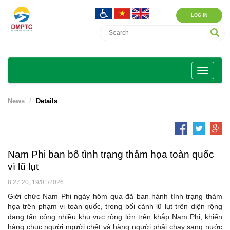
LOG IN
News
Details
Nam Phi ban bố tình trạng thảm họa toàn quốc
vì lũ lụt
8:27:20, 19/01/2026
Giới chức Nam Phi ngày hôm qua đã ban hành tình trạng thảm
họa trên phạm vi toàn quốc, trong bối cảnh lũ lụt trên diện rộng
đang tấn công nhiều khu vực rộng lớn trên khắp Nam Phi, khiến
hàng chục người người chết và hàng người phải chạy sang nước