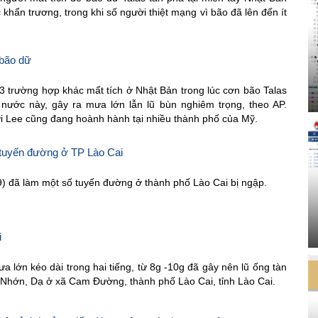
 khẩn trương, trong khi số người thiệt mạng vì bão đã lên đến ít
 bão dữ
43 trường hợp khác mất tích ở Nhật Bản trong lúc cơn bão Talas
nước này, gây ra mưa lớn lẫn lũ bùn nghiêm trọng, theo AP.
ới Lee cũng đang hoành hành tại nhiều thành phố của Mỹ.
tuyến đường ở TP Lào Cai
9) đã làm một số tuyến đường ở thành phố Lào Cai bị ngập.
i
a lớn kéo dài trong hai tiếng, từ 8g -10g đã gây nên lũ ống tàn
 Nhớn, Dạ ở xã Cam Đường, thành phố Lào Cai, tỉnh Lào Cai.