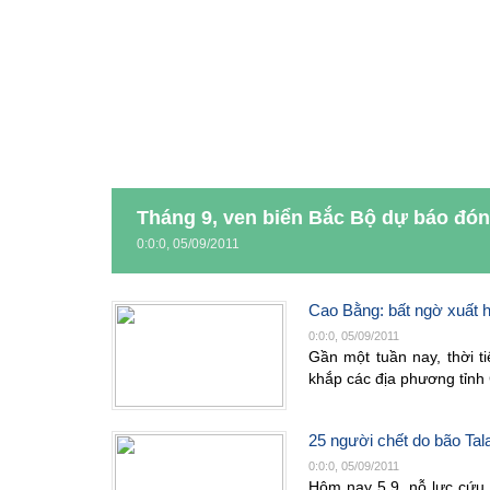
Tháng 9, ven biển Bắc Bộ dự báo đón
0:0:0, 05/09/2011
Cao Bằng: bất ngờ xuất h
0:0:0, 05/09/2011
Gần một tuần nay, thời t
khắp các địa phương tỉnh
25 người chết do bão Tal
0:0:0, 05/09/2011
Hôm nay 5.9, nỗ lực cứu 