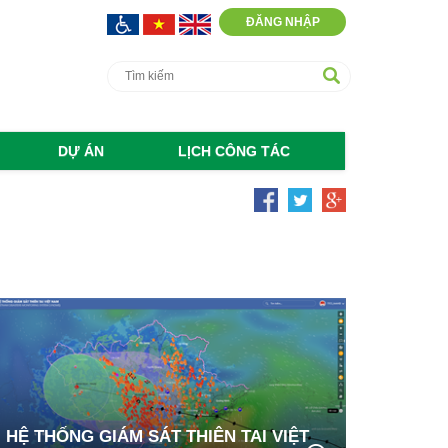
ĐĂNG NHẬP
DỰ ÁN
LỊCH CÔNG TÁC
HỆ THỐNG GIÁM SÁT THIÊN TAI VIỆT