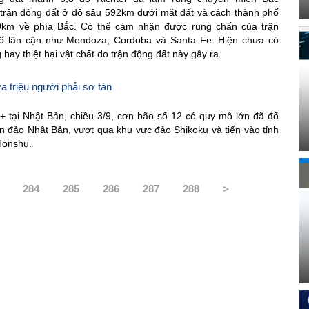
trận động đất ở độ sâu 592km dưới mặt đất và cách thành phố
0km về phía Bắc. Có thể cảm nhận được rung chấn của trận
ố lân cận như Mendoza, Cordoba và Santa Fe. Hiện chưa có
hay thiệt hại vật chất do trận động đất này gây ra.
a triệu người phải sơ tán
 tại Nhật Bản, chiều 3/9, cơn bão số 12 có quy mô lớn đã đổ
n đảo Nhật Bản, vượt qua khu vực đảo Shikoku và tiến vào tỉnh
Honshu.
284
285
286
287
288
>