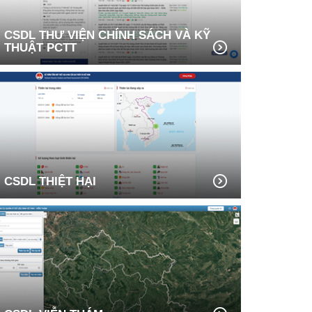
CSDL THƯ VIỆN CHÍNH SÁCH VÀ KỸ
THUẬT PCTT
CSDL THIỆT HẠI