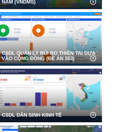
NAM (VNDMS)
CSDL QUẢN LÝ RỦI RO THIÊN TAI DỰA
VÀO CỘNG ĐỒNG (ĐỀ ÁN 553)
CSDL DÂN SINH KINH TẾ