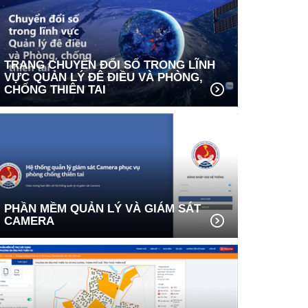
TRANG CHUYỂN ĐỔI SỐ TRONG LĨNH
VỰC QUẢN LÝ ĐÊ ĐIỀU VÀ PHÒNG,
CHỐNG THIÊN TAI
PHẦN MỀM QUẢN LÝ VÀ GIÁM SÁT
CAMERA