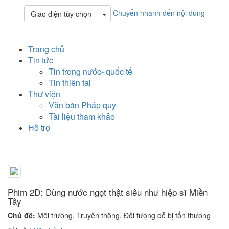
Chuyển nhanh đến nội dung
Toggle Dropdown
Giao diện tùy chọn
Trang chủ
Tin tức
Tin trong nước- quốc tế
Tin thiên tai
Thư viện
Văn bản Pháp quy
Tài liệu tham khảo
Hỗ trợ
Phim 2D: Dùng nước ngọt thật siêu như hiệp sĩ Miền
Tây
Chủ đề:
Môi trường, Truyền thông, Đối tượng dễ bị tổn thương