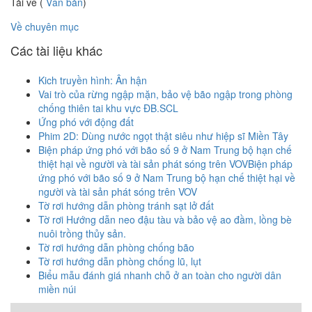
Tải về (
Văn bản
)
Về chuyên mục
Các tài liệu khác
Kich truyền hình: Ân hận
Vai trò của rừng ngập mặn, bảo vệ bão ngập trong phòng
chống thiên tai khu vực ĐB.SCL
Ứng phó với động đất
Phim 2D: Dùng nước ngọt thật siêu như hiệp sĩ Miền Tây
Biện pháp ứng phó với bão số 9 ở Nam Trung bộ hạn chế
thiệt hại về người và tài sản phát sóng trên VOVBiện pháp
ứng phó với bão số 9 ở Nam Trung bộ hạn chế thiệt hại về
người và tài sản phát sóng trên VOV
Tờ rơi hướng dẫn phòng tránh sạt lở đất
Tờ rơi Hướng dẫn neo đậu tàu và bảo vệ ao đầm, lồng bè
nuôi trồng thủy sản.
Tờ rơi hướng dẫn phòng chống bão
Tờ rơi hướng dẫn phòng chống lũ, lụt
Biểu mẫu đánh giá nhanh chỗ ở an toàn cho người dân
miền núi