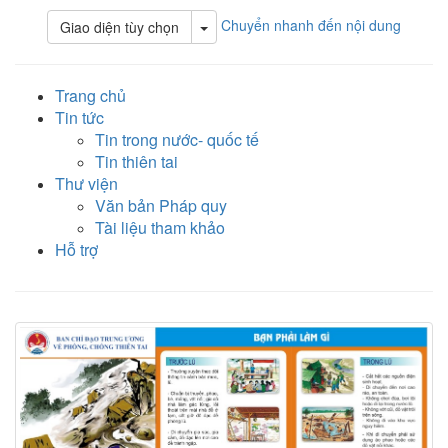
Chuyển nhanh đến nội dung
Toggle Dropdown
Giao diện tùy chọn
Trang chủ
Tin tức
Tin trong nước- quốc tế
Tin thiên tai
Thư viện
Văn bản Pháp quy
Tài liệu tham khảo
Hỗ trợ