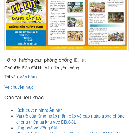
Tờ rơi hướng dẫn phòng chống lũ, lụt
Chủ đề:
Biến đổi khí hậu, Truyền thông
Tải về (
Văn bản
)
Về chuyên mục
Các tài liệu khác
Kich truyền hình: Ân hận
Vai trò của rừng ngập mặn, bảo vệ bão ngập trong phòng
chống thiên tai khu vực ĐB.SCL
Ứng phó với động đất