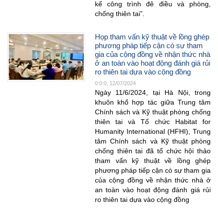
kế công trình đê điều và phòng,
chống thiên tai”.
Họp tham vấn kỹ thuật về lồng ghép
phương pháp tiếp cận có sự tham
gia của cộng đồng về nhận thức nhà
ở an toàn vào hoạt động đánh giá rủi
ro thiên tai dựa vào cộng đồng
0:0:0, 12/07/2024
Ngày 11/6/2024, tại Hà Nội, trong
khuôn khổ hợp tác giữa Trung tâm
Chính sách và Kỹ thuật phòng chống
thiên tai và Tổ chức Habitat for
Humanity International (HFHI), Trung
tâm Chính sách và Kỹ thuật phòng
chống thiên tai đã tổ chức hội thảo
tham vấn kỹ thuật về lồng ghép
phương pháp tiếp cận có sự tham gia
của cộng đồng về nhận thức nhà ở
an toàn vào hoạt động đánh giá rủi
ro thiên tai dựa vào cộng đồng