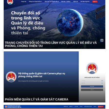
TRANG CHUYỂN ĐỔI SỐ TRONG LĨNH VỰC QUẢN LÝ ĐÊ ĐIỀU VÀ
PHÒNG, CHỐNG THIÊN TAI
PHẦN MỀM QUẢN LÝ VÀ GIÁM SÁT CAMERA