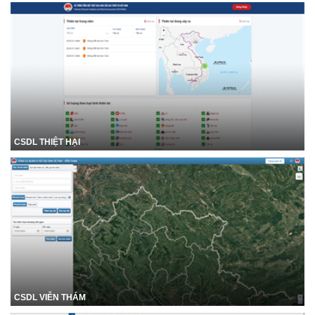
CSDL THIỆT HẠI
CSDL VIỄN THÁM