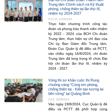
Trung tâm Chính sách và Kỹ thuật
phòng, chống thiên tai lần thứ III,
nhiệm kỳ 2024-2027
9:27:34, 21/08/2024
Thực hiện chương trình công tác
đoàn và phong trào thanh niên nhiệm
kỳ 2022 - 2024 của BCH Chi đoàn
Trung tâm; thực hiện sự chỉ đạo của
Chi ủy, Ban Giám đốc Trung tâm,
Đoàn Cục Quản lý đê điều và PCTT,
vào chiều ngày 16/8/2024, chi đoàn
Trung tâm đã long trọng tổ chức Đại
hội chi đoàn lần thứ III, nhiệm kỳ
2024 - 2027.
Vòng thi sơ khảo cuộc thi Rung
chuông vàng “Cùng em phòng,
chống thiên tai - Kiến tạo tương lai
bền vững” tại Quảng Bình
0:0:0, 19/08/2024
Vào ngày 19/8/2024, Cục Quản lý đê
điều và PCTT đã phối hợp cùng