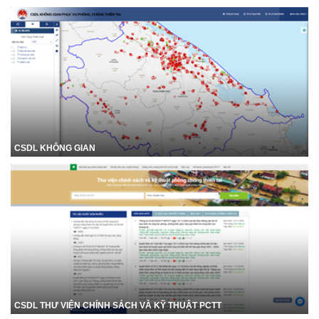
CSDL KHÔNG GIAN
CSDL THƯ VIỆN CHÍNH SÁCH VÀ KỸ THUẬT PCTT