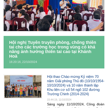
Hội nghị Tuyên truyền phòng, chống thiên
tai cho các trường học trong vùng có khả
năng ảnh hưởng thiên tai cao tại Khánh
Hoà
16:20:16, 22/10/2024
Hội thao Chào mừng Kỷ niệm 70
năm Giải phóng Thủ đô (10/10/1954-
10/10/2024) và 10 năm thành lập
Khu liên cơ số 54 ngõ 102 đường
Trường Chinh (2014-2024)
15:44:19, 11/10/2024
Sáng ngày 11/10/2024, Công đoàn