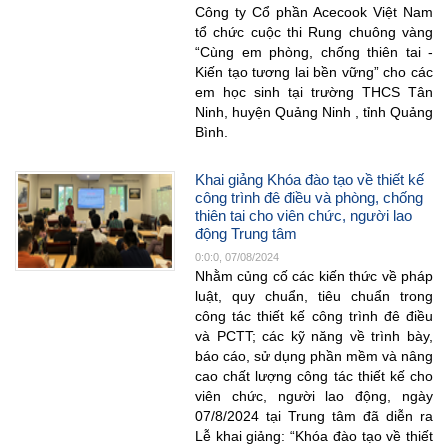
Công ty Cổ phần Acecook Việt Nam
tổ chức cuộc thi Rung chuông vàng
“Cùng em phòng, chống thiên tai -
Kiến tạo tương lai bền vững” cho các
em học sinh tại trường THCS Tân
Ninh, huyện Quảng Ninh , tỉnh Quảng
Bình.
Khai giảng Khóa đào tạo về thiết kế
công trình đê điều và phòng, chống
thiên tai cho viên chức, người lao
động Trung tâm
0:0:0, 07/08/2024
Nhằm củng cố các kiến thức về pháp
luật, quy chuẩn, tiêu chuẩn trong
công tác thiết kế công trình đê điều
và PCTT; các kỹ năng về trình bày,
báo cáo, sử dụng phần mềm và nâng
cao chất lượng công tác thiết kế cho
viên chức, người lao động, ngày
07/8/2024 tại Trung tâm đã diễn ra
Lễ khai giảng: “Khóa đào tạo về thiết