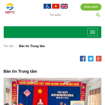
ĐĂNG NHẬP
Tin tức
Bản tin Trung tâm
Bản tin Trung tâm