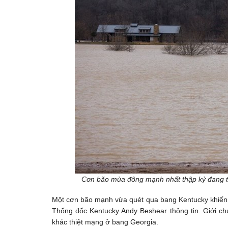
Cơn bão mùa đông mạnh nhất thập kỷ đang t
Một cơn bão mạnh vừa quét qua bang Kentucky khiến ít
Thống đốc Kentucky Andy Beshear thông tin. Giới c
khác thiệt mạng ở bang Georgia.