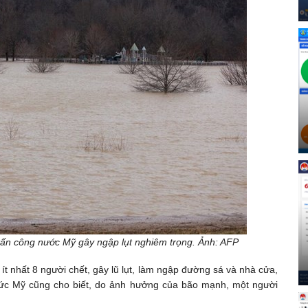
ấn công nước Mỹ gây ngập lụt nghiêm trọng. Ảnh: AFP
 nhất 8 người chết, gây lũ lụt, làm ngập đường sá và nhà cửa,
hức Mỹ cũng cho biết, do ảnh hưởng của bão mạnh, một người