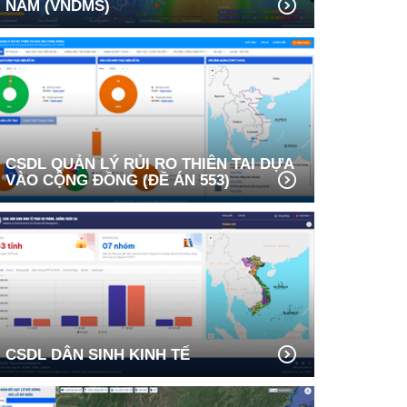
NAM (VNDMS)
CSDL QUẢN LÝ RỦI RO THIÊN TAI DỰA
VÀO CỘNG ĐỒNG (ĐỀ ÁN 553)
CSDL DÂN SINH KINH TẾ