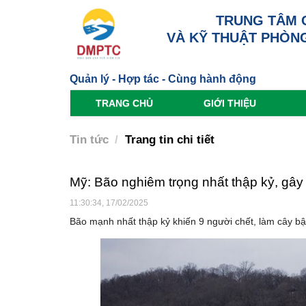
TRUNG TÂM 
VÀ KỸ THUẬT PHÒNG
Quản lý - Hợp tác - Cùng hành động
TRANG CHỦ
GIỚI THIỆU
Tin tức
Trang tin chi tiết
Mỹ: Bão nghiêm trọng nhất thập kỷ, gây
11:30:34, 17/02/2025
Bão mạnh nhất thập kỷ khiến 9 người chết, làm cây bậ