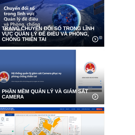
TRANG CHUYỂN ĐỔI SỐ TRONG LĨNH
VỰC QUẢN LÝ ĐÊ ĐIỀU VÀ PHÒNG,
CHỐNG THIÊN TAI
PHẦN MỀM QUẢN LÝ VÀ GIÁM SÁT
CAMERA