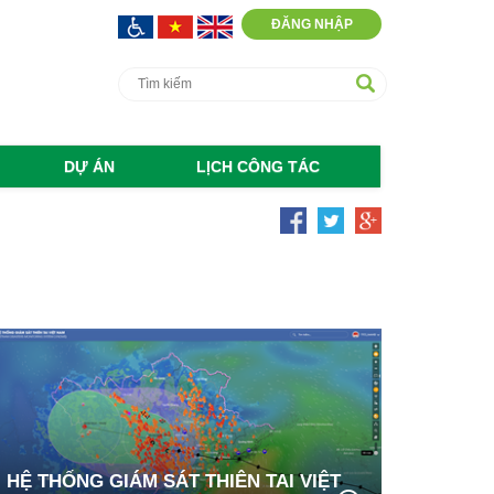
ĐĂNG NHẬP
DỰ ÁN
LỊCH CÔNG TÁC
HỆ THỐNG GIÁM SÁT THIÊN TAI VIỆT