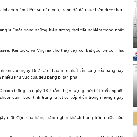
giai đoạn tìm kiếm và cứu nạn, trong đó đã thực hiện được hơn
g là "một trong những hiện tượng thời tiết nghiêm trọng nhất
see, Kentucky và Virginia cho thấy cây cối bật gốc, xe cộ, nhà
nh lên vào ngày 15.2. Cơn bão mới nhất tấn công tiểu bang này
à nhiều khu vực của tiểu bang bị tàn phá.
bson thông tin ngày 16.2 rằng hiện tượng thời tiết khắc nghiệt
ear cảnh báo, tình trạng lũ lụt sẽ tiếp diễn trong những ngày
gây mất điện cho hàng trăm nghìn khách hàng trên nhiều tiểu