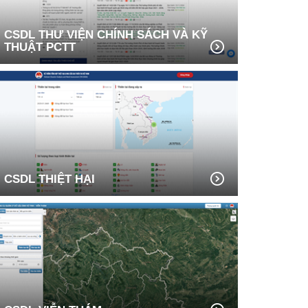
CSDL THƯ VIỆN CHÍNH SÁCH VÀ KỸ
THUẬT PCTT
CSDL THIỆT HẠI