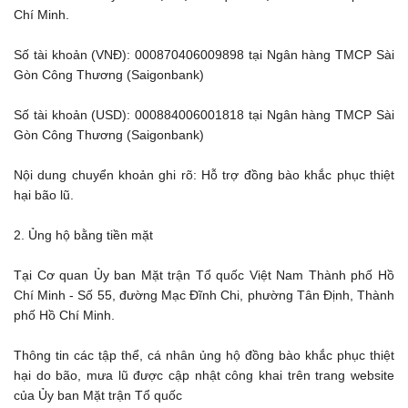
Chí Minh.
Số tài khoản (VNĐ): 000870406009898 tại Ngân hàng TMCP Sài
Gòn Công Thương (Saigonbank)
Số tài khoản (USD): 000884006001818 tại Ngân hàng TMCP Sài
Gòn Công Thương (Saigonbank)
Nội dung chuyển khoản ghi rõ: Hỗ trợ đồng bào khắc phục thiệt
hại bão lũ.
2. Ủng hộ bằng tiền mặt
Tại Cơ quan Ủy ban Mặt trận Tổ quốc Việt Nam Thành phố Hồ
Chí Minh - Số 55, đường Mạc Đĩnh Chi, phường Tân Định, Thành
phố Hồ Chí Minh.
Thông tin các tập thể, cá nhân ủng hộ đồng bào khắc phục thiệt
hại do bão, mưa lũ được cập nhật công khai trên trang website
của Ủy ban Mặt trận Tổ quốc