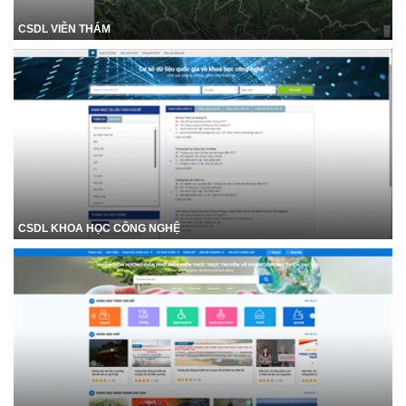
CSDL VIỄN THÁM
CSDL KHOA HỌC CÔNG NGHỆ