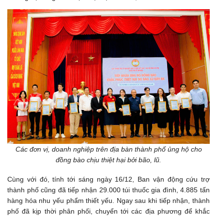
Các đơn vị, doanh nghiệp trên địa bàn thành phố ủng hộ cho
đồng bào chịu thiệt hại bởi bão, lũ.
Cùng với đó, tính tới sáng ngày 16/12, Ban vận động cứu trợ
thành phố cũng đã tiếp nhận 29.000 túi thuốc gia đình, 4.885 tấn
hàng hóa nhu yếu phẩm thiết yếu. Ngay sau khi tiếp nhận, thành
phố đã kịp thời phân phối, chuyển tới các địa phương để khắc