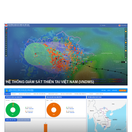
HỆ THỐNG GIÁM SÁT THIÊN TAI VIỆT NAM (VNDMS)