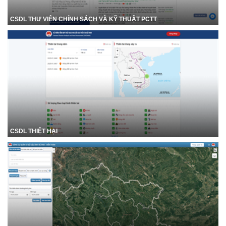
CSDL THƯ VIỆN CHÍNH SÁCH VÀ KỸ THUẬT PCTT
CSDL THIỆT HẠI