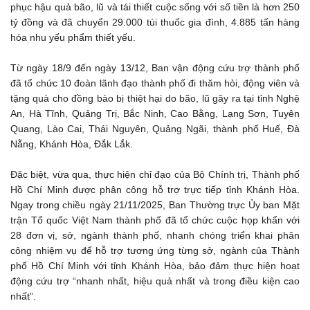
phục hậu quả bão, lũ và tái thiết cuộc sống với số tiền là hơn 250
tỷ đồng và đã chuyển 29.000 túi thuốc gia đình, 4.885 tấn hàng
hóa nhu yếu phẩm thiết yếu.
Từ ngày 18/9 đến ngày 13/12, Ban vận động cứu trợ thành phố
đã tổ chức 10 đoàn lãnh đạo thành phố đi thăm hỏi, động viên và
tặng quà cho đồng bào bị thiệt hại do bão, lũ gây ra tại tỉnh Nghệ
An, Hà Tĩnh, Quảng Trị, Bắc Ninh, Cao Bằng, Lạng Sơn, Tuyên
Quang, Lào Cai, Thái Nguyên, Quảng Ngãi, thành phố Huế, Đà
Nẵng, Khánh Hòa, Đắk Lắk.
Đặc biệt, vừa qua, thực hiện chỉ đạo của Bộ Chính trị, Thành phố
Hồ Chí Minh được phân công hỗ trợ trực tiếp tỉnh Khánh Hòa.
Ngay trong chiều ngày 21/11/2025, Ban Thường trực Ủy ban Mặt
trận Tổ quốc Việt Nam thành phố đã tổ chức cuộc họp khẩn với
28 đơn vị, sở, ngành thành phố, nhanh chóng triển khai phân
công nhiệm vụ để hỗ trợ tương ứng từng sở, ngành của Thành
phố Hồ Chí Minh với tỉnh Khánh Hòa, bảo đảm thực hiện hoạt
động cứu trợ “nhanh nhất, hiệu quả nhất và trong điều kiện cao
nhất”.