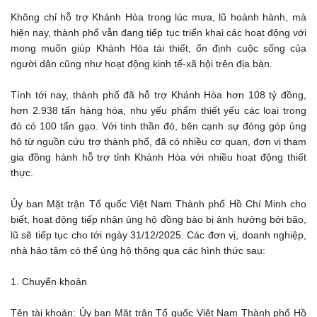
Không chỉ hỗ trợ Khánh Hòa trong lúc mưa, lũ hoành hành, mà
hiện nay, thành phố vẫn đang tiếp tục triển khai các hoạt động với
mong muốn giúp Khánh Hòa tái thiết, ổn định cuộc sống của
người dân cũng như hoạt động kinh tế-xã hội trên địa bàn.
Tính tới nay, thành phố đã hỗ trợ Khánh Hòa hơn 108 tỷ đồng,
hơn 2.938 tấn hàng hóa, nhu yếu phẩm thiết yếu các loại trong
đó có 100 tấn gạo. Với tinh thần đó, bên cạnh sự đóng góp ủng
hộ từ nguồn cứu trợ thành phố, đã có nhiều cơ quan, đơn vị tham
gia đồng hành hỗ trợ tỉnh Khánh Hòa với nhiều hoạt động thiết
thực.
Ủy ban Mặt trận Tổ quốc Việt Nam Thành phố Hồ Chí Minh cho
biết, hoạt động tiếp nhận ủng hộ đồng bào bị ảnh hưởng bởi bão,
lũ sẽ tiếp tục cho tới ngày 31/12/2025. Các đơn vị, doanh nghiệp,
nhà hảo tâm có thể ủng hộ thông qua các hình thức sau:
1. Chuyển khoản
Tên tài khoản: Ủy ban Mặt trận Tổ quốc Việt Nam Thành phố Hồ