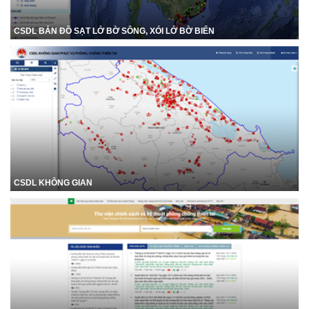
CSDL BẢN ĐỒ SẠT LỞ BỜ SÔNG, XÓI LỞ BỜ BIỂN
CSDL KHÔNG GIAN