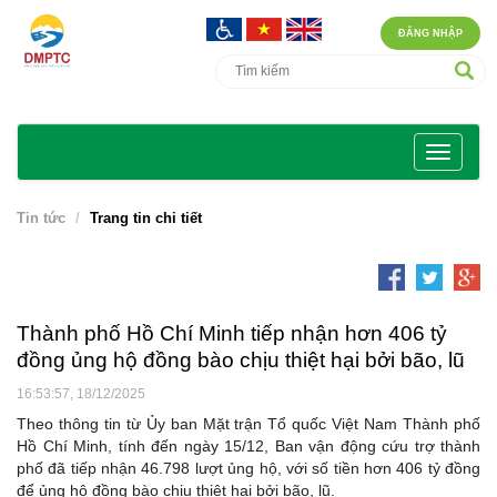
ĐĂNG NHẬP
Tin tức
Trang tin chi tiết
Thành phố Hồ Chí Minh tiếp nhận hơn 406 tỷ
đồng ủng hộ đồng bào chịu thiệt hại bởi bão, lũ
16:53:57, 18/12/2025
Theo thông tin từ Ủy ban Mặt trận Tổ quốc Việt Nam Thành phố
Hồ Chí Minh, tính đến ngày 15/12, Ban vận động cứu trợ thành
phố đã tiếp nhận 46.798 lượt ủng hộ, với số tiền hơn 406 tỷ đồng
để ủng hộ đồng bào chịu thiệt hại bởi bão, lũ.