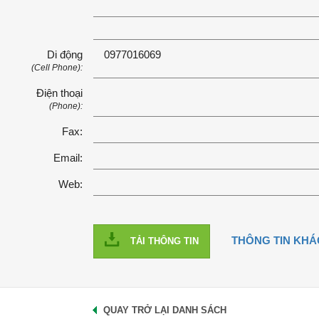
Di động
0977016069
(Cell Phone):
Điện thoại
(Phone):
Fax:
Email:
Web:
THÔNG TIN KHÁ
TẢI THÔNG TIN
QUAY TRỞ LẠI DANH SÁCH