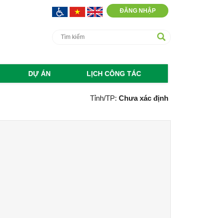
ĐĂNG NHẬP
DỰ ÁN
LỊCH CÔNG TÁC
Tỉnh/TP:
Chưa xác định