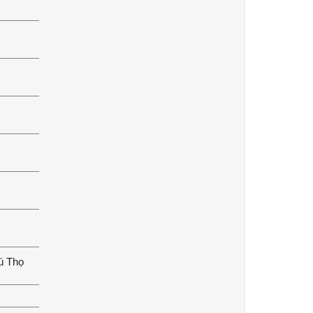
hú Thọ