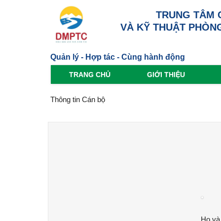
TRUNG TÂM 
VÀ KỸ THUẬT PHÒNG
Quản lý - Hợp tác - Cùng hành động
TRANG CHỦ
GIỚI THIỆU
Thông tin Cán bộ
Họ và