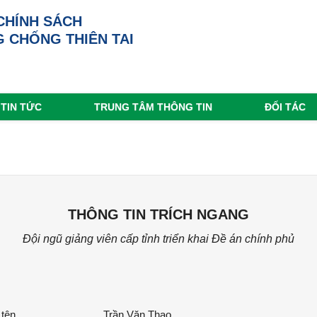
CHÍNH SÁCH
 CHỐNG THIÊN TAI
TIN TỨC
TRUNG TÂM THÔNG TIN
ĐỐI TÁC
THÔNG TIN TRÍCH NGANG
Đội ngũ giảng viên cấp tỉnh triển khai Đề án chính phủ
 tên
Trần Văn Thao