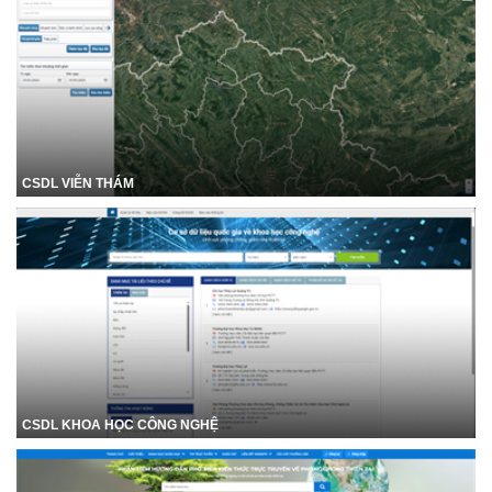
CSDL VIỄN THÁM
CSDL KHOA HỌC CÔNG NGHỆ