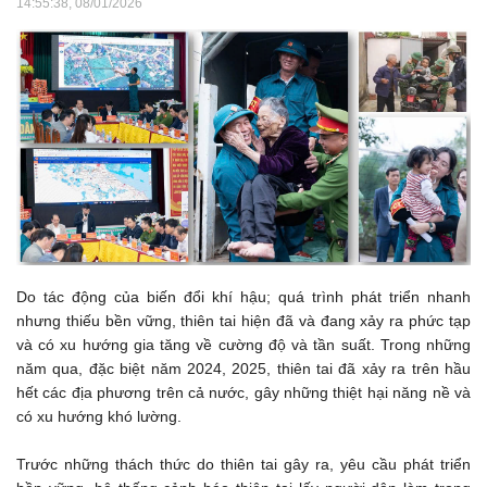
14:55:38, 08/01/2026
Do tác động của biến đổi khí hậu; quá trình phát triển nhanh
nhưng thiếu bền vững, thiên tai hiện đã và đang xảy ra phức tạp
và có xu hướng gia tăng về cường độ và tần suất. Trong những
năm qua, đặc biệt năm 2024, 2025, thiên tai đã xảy ra trên hầu
hết các địa phương trên cả nước, gây những thiệt hại năng nề và
có xu hướng khó lường.
Trước những thách thức do thiên tai gây ra, yêu cầu phát triển