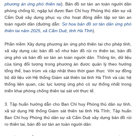
phương án ứng phó thiên tai
). Bản đồ sơ tán an toàn người dân
phòng chống lũ, ngập lụt được Ban Chỉ huy Phòng thủ dân sự xã
Cẩm Duệ xây dựng phục vụ cho hoạt động diễn tập sơ tán an
toàn người dân (đường dẫn:
Sơ họa bản đồ sơ tán dân ứng phó
thiên tai năm 2025, xã Cẩm Duệ, tỉnh Hà Tĩnh
).
Phần mềm Xây dựng phương án ứng phó thiên tai cho phép tỉnh,
xã xây dựng các bản đồ số như bản đồ rủi ro thiên tai, bản đồ
ứng phó và bản đồ sơ tán an toàn người dân. Thông tin, dữ liệu
của từng đối tượng trong phương án được quản lý theo hướng
tổng thể, bao trùm và cập nhật theo thời gian thực. Với sự đồng
bộ dữ liệu với Hệ thống Giám sát thiên tai tỉnh Hà Tĩnh và các hệ
thống liên quan, các lực lượng ứng phó có sự thống nhất trong
triển khai phòng chống thiên tai sát với thực tế.
3. Tập huấn hướng dẫn cho Ban Chỉ huy Phòng thủ dân sự tỉnh,
xã sử dụng Hệ thống Giám sát thiên tai tỉnh Hà Tĩnh; Tập huấn
Ban Chỉ huy Phòng thủ dân sự xã Cẩm Duệ xây dựng bản đồ rủi
ro thiên tai, bản đồ sơ tán an toàn người dân.