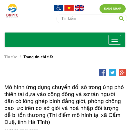
ĐĂNG NHẬP
Tin tức
Trang tin chi tiết
Mô hình ứng dụng chuyển đổi số trong ứng phó
thiên tai dựa vào cộng đồng và sơ tán người
dân có lồng ghép bình đẳng giới, phòng chống
bạo lực trên cơ sở giới và hoà nhập đối tượng
dễ bị tổn thương (Thí điểm mô hình tại xã Cẩm
Duệ, tỉnh Hà Tĩnh)