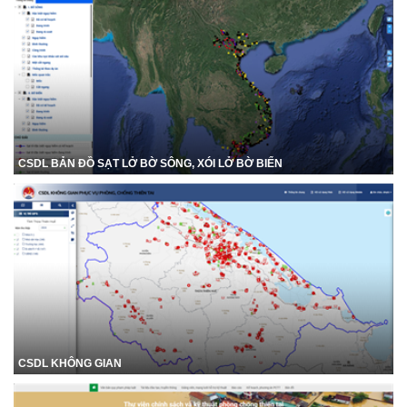
CSDL BẢN ĐỒ SẠT LỞ BỜ SÔNG, XÓI LỞ BỜ BIỂN
CSDL KHÔNG GIAN