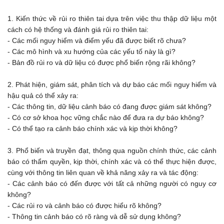
1. Kiến thức về rủi ro thiên tai dựa trên việc thu thập dữ liệu một
cách có hệ thống và đánh giá rủi ro thiên tai:
- Các mối nguy hiểm và điểm yếu đã được biết rõ chưa?
- Các mô hình và xu hướng của các yếu tố này là gì?
- Bản đồ rủi ro và dữ liệu có được phổ biến rộng rãi không?
2. Phát hiện, giám sát, phân tích và dự báo các mối nguy hiểm và
hậu quả có thể xảy ra:
- Các thông tin, dữ liệu cảnh báo có đang được giám sát không?
- Có cơ sở khoa học vững chắc nào để đưa ra dự báo không?
- Có thể tạo ra cảnh báo chính xác và kịp thời không?
3. Phổ biến và truyền đạt, thông qua nguồn chính thức, các cảnh
báo có thẩm quyền, kịp thời, chính xác và có thể thực hiện được,
cùng với thông tin liên quan về khả năng xảy ra và tác động:
- Các cảnh báo có đến được với tất cả những người có nguy cơ
không?
- Các rủi ro và cảnh báo có được hiểu rõ không?
- Thông tin cảnh báo có rõ ràng và dễ sử dụng không?