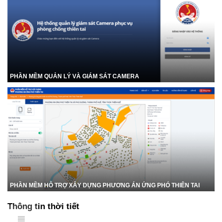
PHẦN MỀM QUẢN LÝ VÀ GIÁM SÁT CAMERA
PHẦN MỀM HỖ TRỢ XÂY DỰNG PHƯƠNG ÁN ỨNG PHÓ THIÊN TAI
Thông tin thời tiết