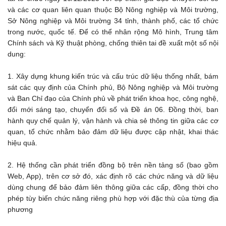
và các cơ quan liên quan thuộc Bộ Nông nghiệp và Môi trường,
Sở Nông nghiệp và Môi trường 34 tỉnh, thành phố, các tổ chức
trong nước, quốc tế. Để có thể nhân rộng Mô hình, Trung tâm
Chính sách và Kỹ thuật phòng, chống thiên tai đề xuất một số nội
dung:
1. Xây dựng khung kiến trúc và cấu trúc dữ liệu thống nhất, bám
sát các quy định của Chính phủ, Bộ Nông nghiệp và Môi trường
và Ban Chỉ đạo của Chính phủ về phát triển khoa học, công nghệ,
đổi mới sáng tạo, chuyển đổi số và Đề án 06. Đồng thời, ban
hành quy chế quản lý, vận hành và chia sẻ thông tin giữa các cơ
quan, tổ chức nhằm bảo đảm dữ liệu được cập nhật, khai thác
hiệu quả.
2. Hệ thống cần phát triển đồng bộ trên nền tảng số (bao gồm
Web, App), trên cơ sở đó, xác định rõ các chức năng và dữ liệu
dùng chung để bảo đảm liên thông giữa các cấp, đồng thời cho
phép tùy biến chức năng riêng phù hợp với đặc thù của từng địa
phương