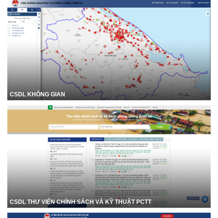
CSDL KHÔNG GIAN
CSDL THƯ VIỆN CHÍNH SÁCH VÀ KỸ THUẬT PCTT