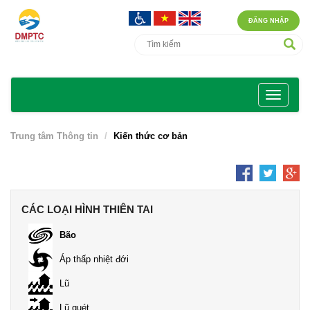
ĐĂNG NHẬP
Trung tâm Thông tin
Kiến thức cơ bản
CÁC LOẠI HÌNH THIÊN TAI
Bão
Áp thấp nhiệt đới
Lũ
Lũ quét