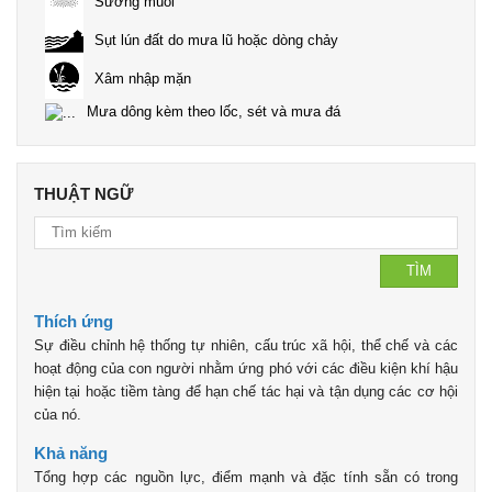
Sương muối
Sụt lún đất do mưa lũ hoặc dòng chảy
Xâm nhập mặn
Mưa dông kèm theo lốc, sét và mưa đá
THUẬT NGỮ
TÌM
Thích ứng
Sự điều chỉnh hệ thống tự nhiên, cấu trúc xã hội, thể chế và các
hoạt động của con người nhằm ứng phó với các điều kiện khí hậu
hiện tại hoặc tiềm tàng để hạn chế tác hại và tận dụng các cơ hội
của nó.
Khả năng
Tổng hợp các nguồn lực, điểm mạnh và đặc tính sẵn có trong