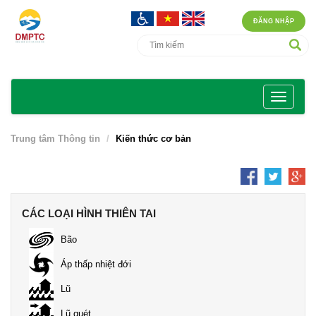
ĐĂNG NHẬP
Trung tâm Thông tin
Kiến thức cơ bản
CÁC LOẠI HÌNH THIÊN TAI
Bão
Áp thấp nhiệt đới
Lũ
Lũ quét