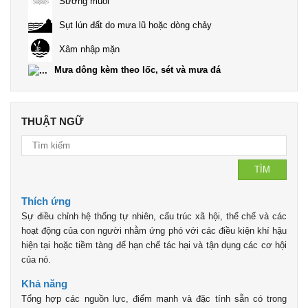
Sương muối
Sụt lún đất do mưa lũ hoặc dòng chảy
Xâm nhập mặn
Mưa dông kèm theo lốc, sét và mưa đá
THUẬT NGỮ
TÌM
Thích ứng
Sự điều chỉnh hệ thống tự nhiên, cấu trúc xã hội, thể chế và các
hoạt động của con người nhằm ứng phó với các điều kiện khí hậu
hiện tại hoặc tiềm tàng để hạn chế tác hại và tận dụng các cơ hội
của nó.
Khả năng
Tổng hợp các nguồn lực, điểm mạnh và đặc tính sẵn có trong