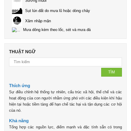
Sương muối
Sụt lún đất do mưa lũ hoặc dòng chảy
Xâm nhập mặn
Mưa dông kèm theo lốc, sét và mưa đá
THUẬT NGỮ
TÌM
Thích ứng
Sự điều chỉnh hệ thống tự nhiên, cấu trúc xã hội, thể chế và các
hoạt động của con người nhằm ứng phó với các điều kiện khí hậu
hiện tại hoặc tiềm tàng để hạn chế tác hại và tận dụng các cơ hội
của nó.
Khả năng
Tổng hợp các nguồn lực, điểm mạnh và đặc tính sẵn có trong