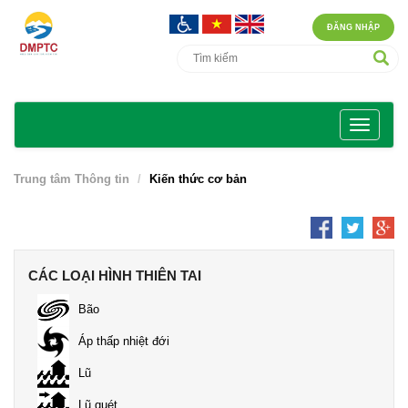
ĐĂNG NHẬP
Trung tâm Thông tin
Kiến thức cơ bản
CÁC LOẠI HÌNH THIÊN TAI
Bão
Áp thấp nhiệt đới
Lũ
Lũ quét