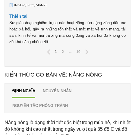
[i]
UNISDR; IPCC; MoNRE
Thiên tai
Sự gián đoạn nghiêm trọng các hoạt động của cộng đồng dân cư
hoặc xã hội, gây ra những tổn thất và mất mát về tính mạng, tài
sản, kinh tế và môi trường mà cộng đồng và xã hội đó không có
đủ khả năng chống đỡ.
1
2
...
10
KIẾN THỨC CƠ BẢN VỀ: NẮNG NÓNG
ĐỊNH NGHĨA
NGUYÊN NHÂN
NGUYÊN TẮC PHÒNG TRÁNH
Nắng nóng là dạng thời tiết đặc biệt trong mùa hè, khi nhiệt
độ không khí cao nhất trong ngày vượt quá 35 độ C và độ