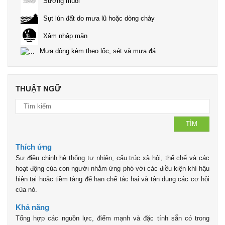
Sương muối
Sụt lún đất do mưa lũ hoặc dòng chảy
Xâm nhập mặn
Mưa dông kèm theo lốc, sét và mưa đá
THUẬT NGỮ
TÌM
Thích ứng
Sự điều chỉnh hệ thống tự nhiên, cấu trúc xã hội, thể chế và các
hoạt động của con người nhằm ứng phó với các điều kiện khí hậu
hiện tại hoặc tiềm tàng để hạn chế tác hại và tận dụng các cơ hội
của nó.
Khả năng
Tổng hợp các nguồn lực, điểm mạnh và đặc tính sẵn có trong