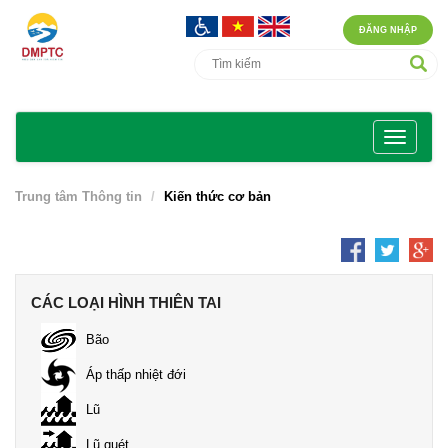
ĐĂNG NHẬP
Trung tâm Thông tin
Kiến thức cơ bản
CÁC LOẠI HÌNH THIÊN TAI
Bão
Áp thấp nhiệt đới
Lũ
Lũ quét